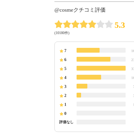
@cosmeクチコミ評価
5.3
(10180件)
7
1
6
2
5
3
4
1
3
2
1
0
評価なし