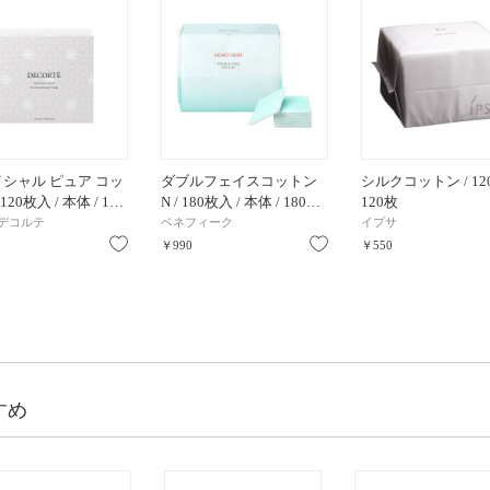
シャル ピュア コッ
ダブルフェイスコットン
シルクコットン / 120
 120枚入 / 本体 / 1…
N / 180枚入 / 本体 / 180…
120枚
デコルテ
ベネフィーク
イプサ
お気に入り
お気に入り
￥990
￥550
すめ