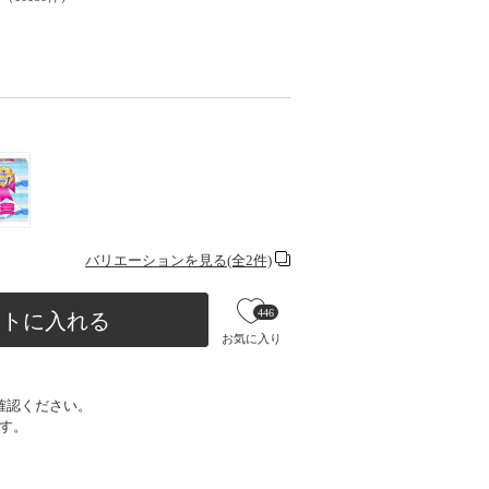
バリエーションを見る(全2件)
446
ートに入れる
お気に入り
確認ください。
す。