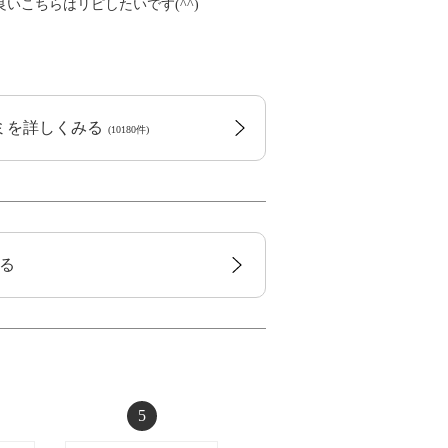
いこちらはリピしたいです(^^)
コミを詳しくみる
(10180件)
る
5
6