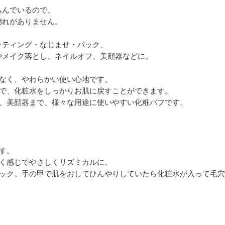
込んでいるので、
崩れがありません。
ッティング・なじませ・パック、
やメイク落とし、ネイルオフ、美顔器などに。
がなく、やわらかい使い心地です。
ので、化粧水をしっかりお肌に戻すことができます。
フ、美顔器まで、様々な用途に使いやすい化粧パフです。
す。
たく感じでやさしくリズミカルに。
ェック。手の甲で肌をおしてひんやりしていたら化粧水が入って毛