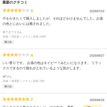
最新のクチコミ
5
2026/07/10
汗をかきたくて購入しましたが、それほどかけませんでした。お湯
の色とにおいには癒されました。
きーとーく
さん
30歳
混合肌
クチコミ投稿 158件
購入品
4
2026/06/27
いい香りです。 お湯の色はネイビー？みたいになります。 リラッ
クスできるので疲れがとれているような気がします。
ati*
さん
35歳
普通肌
クチコミ投稿 76件
購入品
7
2026/06/18