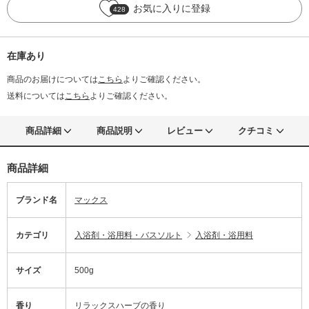
お気に入りに登録
428
在庫あり
商品のお届けについては
こちら
よりご確認ください。
送料については
こちら
よりご確認ください。
商品詳細
商品説明
レビュー
クチコミ
商品詳細
ブランド名
マックス
カテゴリ
入浴剤・浴用料・バスソルト
入浴剤・浴用料
サイズ
500g
香り
リラックスハーブの香り