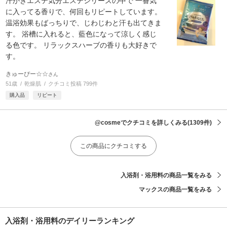
汗かきエステ気分エステシリーズの中で 一番気
に入ってる香りで、何回もリピートしています。
温浴効果もばっちりで、じわじわと汗も出てきま
す。 浴槽に入れると、藍色になって涼しく感じ
る色です。 リラックスハーブの香りも大好きで
す。
きゅーぴー☆☆
さん
51歳
乾燥肌
クチコミ投稿 799件
購入品
リピート
@cosmeでクチコミを詳しくみる
(1309件)
この商品にクチコミする
入浴剤・浴用料の商品一覧をみる
マックスの商品一覧をみる
入浴剤・浴用料のデイリーランキング