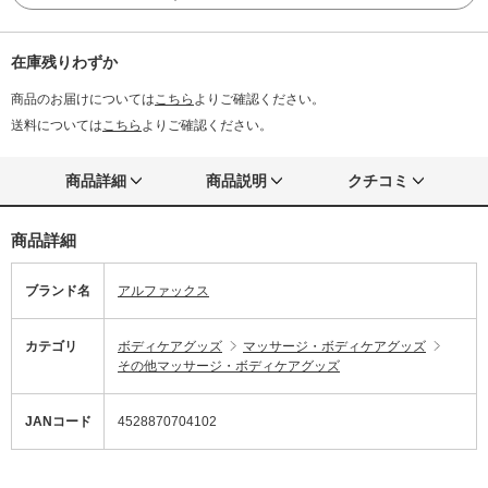
在庫残りわずか
商品のお届けについては
こちら
よりご確認ください。
送料については
こちら
よりご確認ください。
商品詳細
商品説明
クチコミ
商品詳細
ブランド名
アルファックス
カテゴリ
ボディケアグッズ
マッサージ・ボディケアグッズ
その他マッサージ・ボディケアグッズ
JANコード
4528870704102