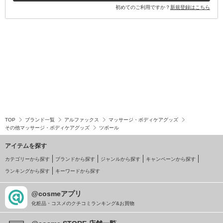
初めてのご利用ですか？
新規登録はこちら
TOP
ブランド一覧
アルファックス
マッサージ・ボディケアグッズ
その他マッサージ・ボディケアグッズ
ツボール
アイテムを探す
カテゴリーから探す
ブランドから探す
ジャンルから探す
キャンペーンから探す
ランキングから探す
キーワードから探す
@cosmeアプリ
化粧品・コスメのクチコミランキング&お買物