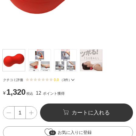
0.0
クチコミ評価
（
3
件）
1,320
¥
12
ポイント獲得
税込
カートに入れる
お気に入りに登録
53