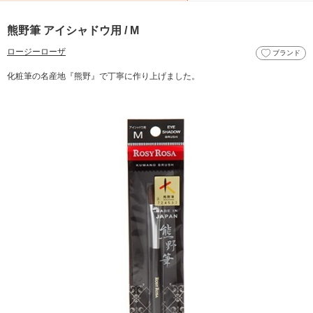
熊野筆 アイシャドウ用 / M
ロージーローザ
ブランド
化粧筆の名産地『熊野』で丁寧に作り上げました。