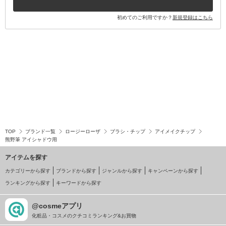
初めてのご利用ですか？
新規登録はこちら
TOP
ブランド一覧
ロージーローザ
ブラシ・チップ
アイメイクチップ
熊野筆 アイシャドウ用
アイテムを探す
カテゴリーから探す
ブランドから探す
ジャンルから探す
キャンペーンから探す
ランキングから探す
キーワードから探す
@cosmeアプリ
化粧品・コスメのクチコミランキング&お買物