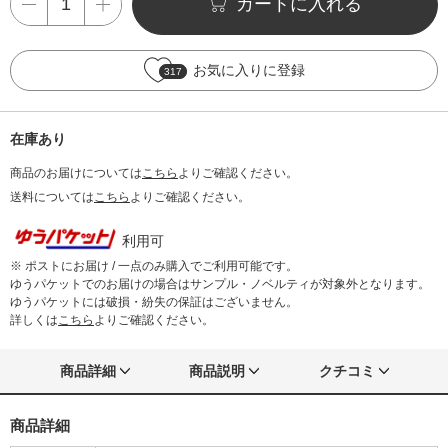
カートに入れる
お気に入りに登録
317
在庫あり
商品のお届けについては
こちら
よりご確認ください。
送料については
こちら
よりご確認ください。
利用可
※ ポストにお届け / 一点のみ購入でご利用可能です。
ゆうパケットでのお届けの場合はサンプル・ノベルティが対象外となります。
ゆうパケットには破損・紛失の保証はございません。
詳しくは
こちら
よりご確認ください。
商品詳細
商品説明
クチコミ
商品詳細