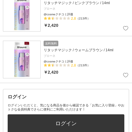
リタッチマジック / ピンクブラウン / 14ml
ブローネ
@cosmeクチコミ評価
2.8
（213件）
￥2,420
送料無料
リタッチマジック / ウォームブラウン / 14ml
ブローネ
@cosmeクチコミ評価
2.8
（213件）
￥2,420
ログイン
ログインいただくと、気になる商品を後から確認できる「お気に入り登録」やお
トクな会員特典でさらに便利にご利用いただけます！
ログイン