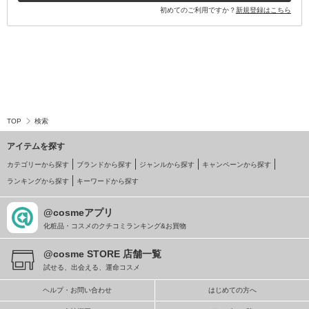
初めてのご利用ですか？
新規登録はこちら
TOP
検索
アイテムを探す
カテゴリーから探す
ブランドから探す
ジャンルから探す
キャンペーンから探す
ランキングから探す
キーワードから探す
@cosmeアプリ
化粧品・コスメのクチコミランキング&お買物
@cosme STORE 店舗一覧
試せる、出会える、運命コスメ
ヘルプ・お問い合わせ
はじめての方へ