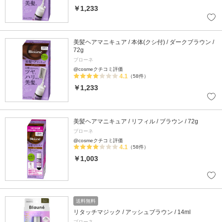
￥1,233
美髪ヘアマニキュア / 本体(クシ付) / ダークブラウン /
72g
ブローネ
@cosmeクチコミ評価
4.1
（58件）
￥1,233
美髪ヘアマニキュア / リフィル / ブラウン / 72g
ブローネ
@cosmeクチコミ評価
4.1
（58件）
￥1,003
送料無料
リタッチマジック / アッシュブラウン / 14ml
ブローネ