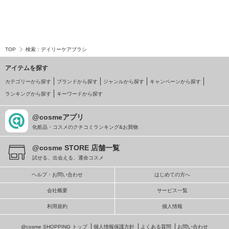
TOP
検索：デイリーケアブラシ
アイテムを探す
カテゴリーから探す
ブランドから探す
ジャンルから探す
キャンペーンから探す
ランキングから探す
キーワードから探す
@cosmeアプリ
化粧品・コスメのクチコミランキング&お買物
@cosme STORE 店舗一覧
試せる、出会える、運命コスメ
ヘルプ・お問い合わせ
はじめての方へ
会社概要
サービス一覧
利用規約
個人情報
@cosme SHOPPING トップ
個人情報保護方針
よくある質問
お問い合わせ