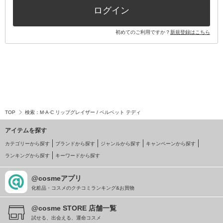
ログイン
初めてのご利用ですか？
新規登録はこちら
TOP
検索：M·A·C リップグレイザー / ベルベット テディ
アイテムを探す
カテゴリーから探す
ブランドから探す
ジャンルから探す
キャンペーンから探す
ランキングから探す
キーワードから探す
@cosmeアプリ
化粧品・コスメのクチコミランキング&お買物
@cosme STORE 店舗一覧
試せる、出会える、運命コスメ