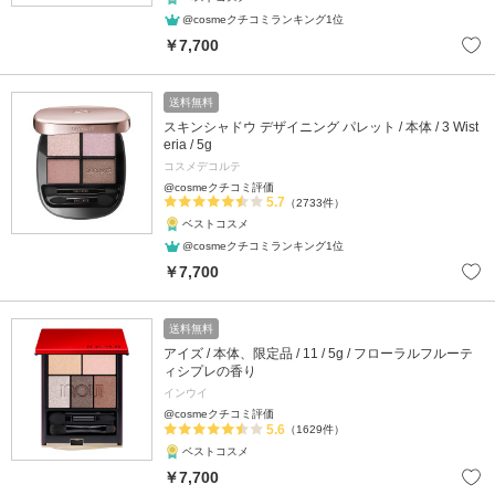
@cosmeクチコミランキング1位
￥7,700
送料無料
スキンシャドウ デザイニング パレット / 本体 / 3 Wist
eria / 5g
コスメデコルテ
@cosmeクチコミ評価
5.7
（2733件）
ベストコスメ
@cosmeクチコミランキング1位
￥7,700
送料無料
アイズ / 本体、限定品 / 11 / 5g / フローラルフルーテ
ィシプレの香り
インウイ
@cosmeクチコミ評価
5.6
（1629件）
ベストコスメ
￥7,700