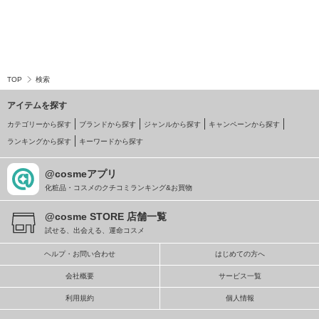
TOP
検索
アイテムを探す
カテゴリーから探す
ブランドから探す
ジャンルから探す
キャンペーンから探す
ランキングから探す
キーワードから探す
@cosmeアプリ
化粧品・コスメのクチコミランキング&お買物
@cosme STORE 店舗一覧
試せる、出会える、運命コスメ
ヘルプ・お問い合わせ
はじめての方へ
会社概要
サービス一覧
利用規約
個人情報