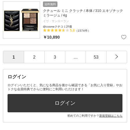
送料無料
クチュール ミニ クラッチ / 本体 / 310 エキゾチック
ミラージュ / 4g
イヴ・サンローラン
@cosmeクチコミ評価
5.8
（1574件）
￥10,890
1
2
3
…
53
ログイン
ログインいただくと、気になる商品を後から確認できる「お気に入り登録」やお
トクな会員特典でさらに便利にご利用いただけます！
ログイン
初めてのご利用ですか？
新規登録はこちら