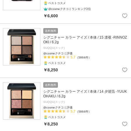
ベストコスメ
@cosmeクチコミランキング2位
￥6,600
送料無料
シグニチャー カラー アイズ / 本体 / 15 凛覗 -RINNOZ
OKI / 6.2g
SUQQU(スック)
@cosmeクチコミ評価
5.7
（5864件）
ベストコスメ
￥8,250
送料無料
シグニチャー カラー アイズ / 本体 / 14 夕琥箔 -YUUK
OHAKU / 6.2g
SUQQU(スック)
@cosmeクチコミ評価
5.7
（5864件）
ベストコスメ
￥8,250