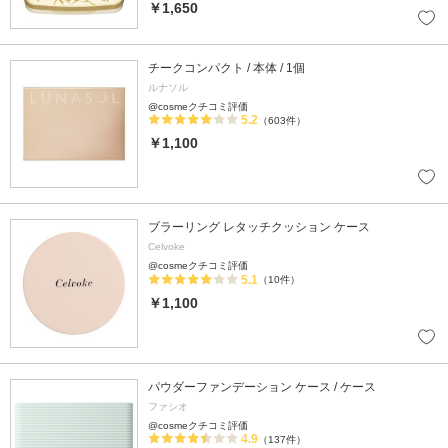
￥1,650
チークコンパクト / 本体 / 1個
ルナソル
@cosmeクチコミ評価
5.2
（603件）
￥1,100
ブラーリング レタッチクッション ケース
Celvoke
@cosmeクチコミ評価
5.1
（10件）
￥1,100
パウダーファンデーション ケース / ケース
ファシオ
@cosmeクチコミ評価
4.9
（137件）