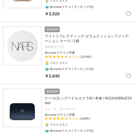
ベストコスメ
@cosmeクチコミランキング2位
￥3,520
送料無料
ライトリフレクティング セラムクッションファンデ
ーション ケース / 1個
NARS(ナーズ)
@cosmeクチコミ評価
5.5
（2378件）
ベストコスメ
@cosmeクチコミランキング1位
￥2,640
送料無料
ケース(タンプードルエクラII) / 本体 / W116xH89xD24
mm
クレ・ド・ポー ボーテ
@cosmeクチコミ評価
5.5
（849件）
ベストコスメ
@cosmeクチコミランキング3位