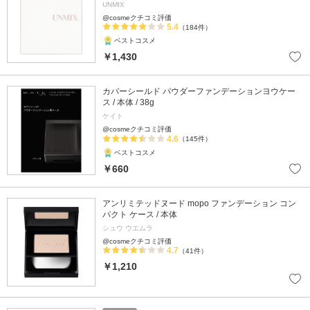
UNMIX
@cosmeクチコミ評価
5.4
（184件）
ベストコスメ
￥1,430
カバーシールド パウダーファンデーションヨウケー
ス / 本体 / 38g
ケイト
@cosmeクチコミ評価
4.6
（145件）
ベストコスメ
￥660
アンリミテッドヌード mopo ファンデーション コン
パクト ケース / 本体
シュウ ウエムラ
@cosmeクチコミ評価
4.7
（41件）
￥1,210