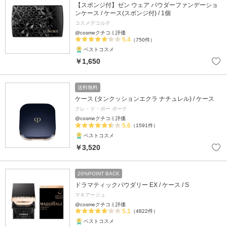
【スポンジ付】ゼン ウェア パウダーファンデーショ
ンケース / ケース(スポンジ付) / 1個
コスメデコルテ
@cosmeクチコミ評価
5.4
（750件）
ベストコスメ
￥1,650
送料無料
ケース (タンクッションエクラ ナチュレル) / ケース
クレ・ド・ポー ボーテ
@cosmeクチコミ評価
5.6
（1591件）
ベストコスメ
￥3,520
20%POINT BACK
ドラマティックパウダリー EX / ケース / S
マキアージュ
@cosmeクチコミ評価
5.1
（4822件）
ベストコスメ