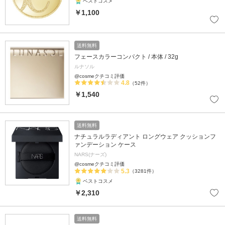
ベストコスメ
￥1,100
送料無料
フェースカラーコンパクト / 本体 / 32g
ルナソル
@cosmeクチコミ評価
4.8
（52件）
￥1,540
送料無料
ナチュラルラディアント ロングウェア クッションフ
ァンデーション ケース
NARS(ナーズ)
@cosmeクチコミ評価
5.3
（3281件）
ベストコスメ
￥2,310
送料無料