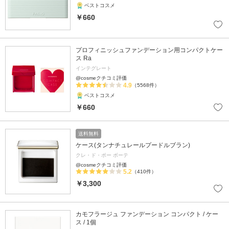
ベストコスメ
￥660
プロフィニッシュファンデーション用コンパクトケー
ス Ra
インテグレート
@cosmeクチコミ評価
4.9
（5568件）
ベストコスメ
￥660
送料無料
ケース(タンナチュレールプードルブラン)
クレ・ド・ポー ボーテ
@cosmeクチコミ評価
5.2
（410件）
￥3,300
カモフラージュ ファンデーション コンパクト / ケー
ス / 1個