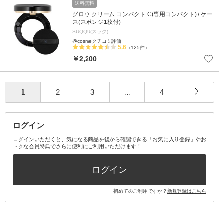
送料無料
グロウ クリーム コンパクト C(専用コンパクト) / ケー
ス(スポンジ1枚付)
SUQQU(スック)
@cosmeクチコミ評価
5.6
（125件）
￥2,200
1
2
3
…
4
ログイン
ログインいただくと、気になる商品を後から確認できる「お気に入り登録」やお
トクな会員特典でさらに便利にご利用いただけます！
ログイン
初めてのご利用ですか？
新規登録はこちら