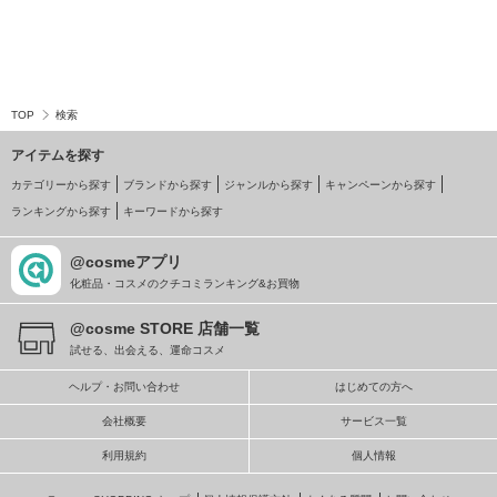
TOP
検索
アイテムを探す
カテゴリーから探す
ブランドから探す
ジャンルから探す
キャンペーンから探す
ランキングから探す
キーワードから探す
@cosmeアプリ
化粧品・コスメのクチコミランキング&お買物
@cosme STORE 店舗一覧
試せる、出会える、運命コスメ
ヘルプ・お問い合わせ
はじめての方へ
会社概要
サービス一覧
利用規約
個人情報