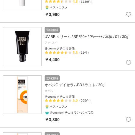
4.8
（3236件）
ベストコスメ
￥3,960
送料無料
UV BB クリーム / SPF50+ / PA++++ / 本体 / 01 / 30g
アナ スイ
@cosmeクチコミ評価
5.5
（52件）
￥4,400
送料無料
オバジC デイセラムBB / ライト / 30g
オバジ
@cosmeクチコミ評価
5.0
（595件）
ベストコスメ
@cosmeクチコミランキング2位
￥3,300