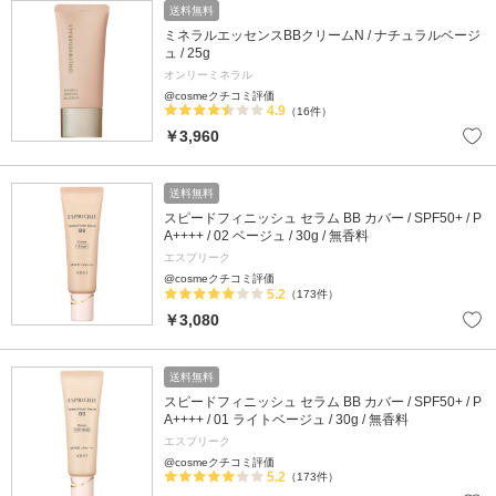
送料無料
ミネラルエッセンスBBクリームN / ナチュラルベージ
ュ / 25g
オンリーミネラル
@cosmeクチコミ評価
4.9
（16件）
￥3,960
送料無料
スピードフィニッシュ セラム BB カバー / SPF50+ / P
A++++ / 02 ベージュ / 30g / 無香料
エスプリーク
@cosmeクチコミ評価
5.2
（173件）
￥3,080
送料無料
スピードフィニッシュ セラム BB カバー / SPF50+ / P
A++++ / 01 ライトベージュ / 30g / 無香料
エスプリーク
@cosmeクチコミ評価
5.2
（173件）