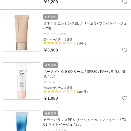
￥2,200
送料無料
ミネラルエッセンスBBクリームN / ブライトベージュ
/ 25g
オンリーミネラル
@cosmeクチコミ評価
4.9
（16件）
￥3,960
送料無料
ベースメイク BBクリーム / SPF30 / PA++ / 明るい肌
色 / 35g
キュレル
@cosmeクチコミ評価
4.4
（284件）
￥1,980
送料無料
カラーバランスBBクリーム クールコンフォート / EX
01 ライトベージュ / 25g
オンリーミネラル