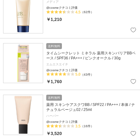
メディア
@cosmeクチコミ評価
4.5
（62件）
￥1,210
送料無料
タイムシークレット ミネラル 薬用スキンバリアBBベ
ース / SPF36 / PA+++ / ピンクオークル / 30g
エムエスエイチ
@cosmeクチコミ評価
5.0
（43件）
￥1,760
送料無料
薬用 スキンケアスクワBB / SPF22 / PA+++ / 本体 / ナ
チュラルベージュ02 / 25ml
ハーバー
@cosmeクチコミ評価
3.5
（16件）
￥3,520