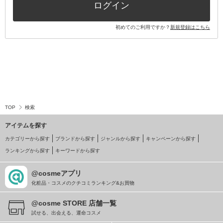
ログイン
初めてのご利用ですか？
新規登録はこちら
TOP
検索
アイテムを探す
カテゴリーから探す
ブランドから探す
ジャンルから探す
キャンペーンから探す
ランキングから探す
キーワードから探す
@cosmeアプリ
化粧品・コスメのクチコミランキング&お買物
@cosme STORE 店舗一覧
試せる、出会える、運命コスメ