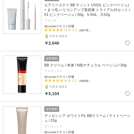
エアリーステイ BB ティント UV(01 ピンクベージュ)
+ まつ毛 ハリコシアップ美容液 トライアル付セット /
01 ピンクベージュ / 30g、5.5mL、0.02g
ファシオ
@cosmeクチコミ評価
4.7
（987件）
ベストコスメ
￥2,640
送料無料
BB クリーム / 本体 / NB(ナチュラル ベージュ) / 30g
アスタリフト
@cosmeクチコミ評価
5.1
（688件）
ベストコスメ
￥5,104
送料無料
ディセンシア ホワイトF/L BBクリーム / ライトベージ
ュ / 25g
ディセンシア
@cosmeクチコミ評価