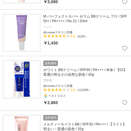
￥3,080
M パーフェクトカバー セラム BBクリーム プロ / SPF
50+ / PA++++ / No.21 / 20ml
ミシャ
@cosmeクチコミ評価
6.0
（62件）
￥1,430
送料無料
ホワイト BBクリーム / SPF40 / PA+++ / 本体 / 【02】
普通の明るさの自然な肌色 / 30g
雪肌精
@cosmeクチコミ評価
5.0
（1220件）
ベストコスメ
￥2,860
送料無料
メルティーモイストBB / SPF30 / PA+++ / 【ライト】
明るい～普通の肌色 / 35g