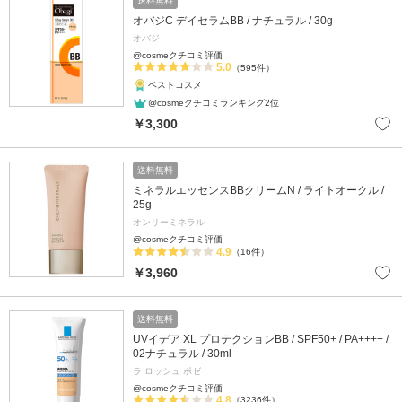
送料無料
オバジC デイセラムBB / ナチュラル / 30g
オバジ
@cosmeクチコミ評価
5.0
（595件）
ベストコスメ
@cosmeクチコミランキング2位
￥3,300
送料無料
ミネラルエッセンスBBクリームN / ライトオークル /
25g
オンリーミネラル
@cosmeクチコミ評価
4.9
（16件）
￥3,960
送料無料
UVイデア XL プロテクションBB / SPF50+ / PA++++ /
02ナチュラル / 30ml
ラ ロッシュ ポゼ
@cosmeクチコミ評価
4.8
（3236件）