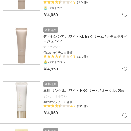
4.9
（179件）
ベストコスメ
￥4,950
送料無料
ディセンシア ホワイトF/L BBクリーム / ナチュラルベ
ージュ / 25g
ディセンシア
@cosmeクチコミ評価
4.9
（179件）
ベストコスメ
￥4,950
送料無料
薬用 リンクルホワイト BBクリーム / オークル / 25g
オンリーミネラル
@cosmeクチコミ評価
4.7
（229件）
￥4,950
送料無料