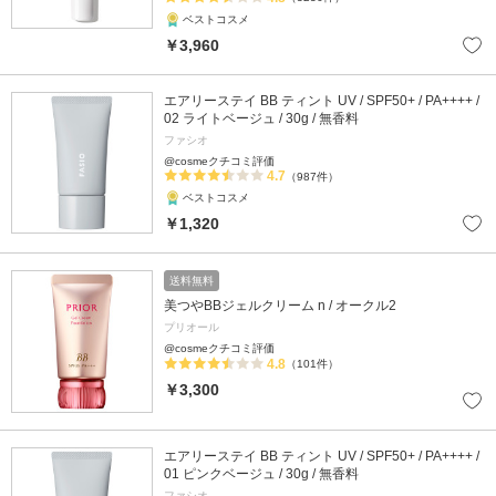
ベストコスメ
￥3,960
エアリーステイ BB ティント UV / SPF50+ / PA++++ /
02 ライトベージュ / 30g / 無香料
ファシオ
@cosmeクチコミ評価
4.7
（987件）
ベストコスメ
￥1,320
送料無料
美つやBBジェルクリーム n / オークル2
プリオール
@cosmeクチコミ評価
4.8
（101件）
￥3,300
エアリーステイ BB ティント UV / SPF50+ / PA++++ /
01 ピンクベージュ / 30g / 無香料
ファシオ