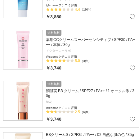
@cosmeクチコミ評価
4.4
（19件）
￥3,850
送料無料
薬用CCクリームスーパーセンシティブ / SPF30 / PA+
++ / 本体 / 30g
ドクターシーラボ
@cosmeクチコミ評価
5.0
（3件）
￥3,740
送料無料
潤肌実 BB クリーム / SPF27 / PA++ / 1 オークル系 / 3
0g
綾花
@cosmeクチコミ評価
2.5
（6件）
￥3,740
BBクリームS / SPF35 / PA++ / 02 自然な肌の色 / 35g