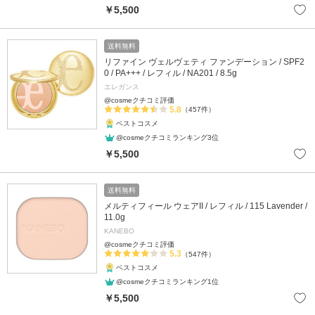
￥5,500
送料無料
リファイン ヴェルヴェティ ファンデーション / SPF2
0 / PA+++ / レフィル / NA201 / 8.5g
エレガンス
@cosmeクチコミ評価
5.8
（457件）
ベストコスメ
@cosmeクチコミランキング3位
￥5,500
送料無料
メルティフィール ウェアII / レフィル / 115 Lavender /
11.0g
KANEBO
@cosmeクチコミ評価
5.3
（547件）
ベストコスメ
@cosmeクチコミランキング1位
￥5,500