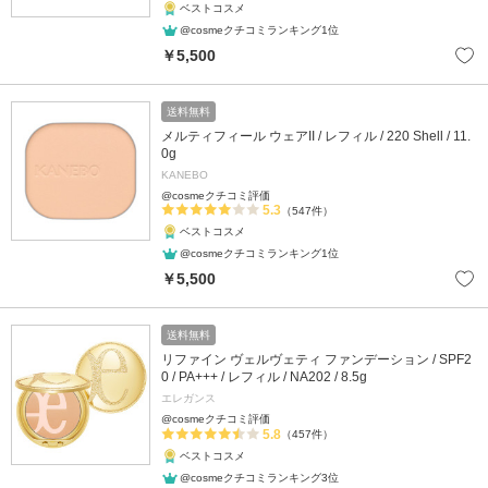
ベストコスメ
@cosmeクチコミランキング1位
￥5,500
送料無料
メルティフィール ウェアII / レフィル / 220 Shell / 11.
0g
KANEBO
@cosmeクチコミ評価
5.3
（547件）
ベストコスメ
@cosmeクチコミランキング1位
￥5,500
送料無料
リファイン ヴェルヴェティ ファンデーション / SPF2
0 / PA+++ / レフィル / NA202 / 8.5g
エレガンス
@cosmeクチコミ評価
5.8
（457件）
ベストコスメ
@cosmeクチコミランキング3位