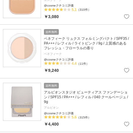
@cosmeクチコミ評価
5.1
（310件）
￥3,080
送料無料
ベネフィーク リュクス フォルミングパクト / SPF35 /
PA+++ / レフィル / ライトピンク / 9g / 上質感のある
フレッシュ・フローラルの香り
ベネフィーク
@cosmeクチコミ評価
4.4
（11件）
￥9,240
送料無料
アルビオンスタジオ ビューティアス ファンデーショ
ン / SPF15 / PA+++ / レフィル / 040 クールベージュ /
9g
アルビオン
@cosmeクチコミ評価
5.6
（315件）
￥4,400