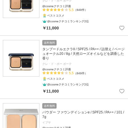
クレ・ド・ポー ボーテ
@cosmeクチコミ評価
5.5
（849件）
ベストコスメ
@cosmeクチコミランキング2位
￥11,000
送料無料
タンプードルエクラII / SPF25 / PA++ / 詰替え / ベージ
ュオークル20 / 8g / 天然ローズオイルなどを調香した
香り
クレ・ド・ポー ボーテ
@cosmeクチコミ評価
5.5
（849件）
ベストコスメ
@cosmeクチコミランキング2位
￥11,000
送料無料
パウダー ファウンデイションe / SPF25 / PA++ / 101 /
7g
イプサ
@cosmeクチコミ評価