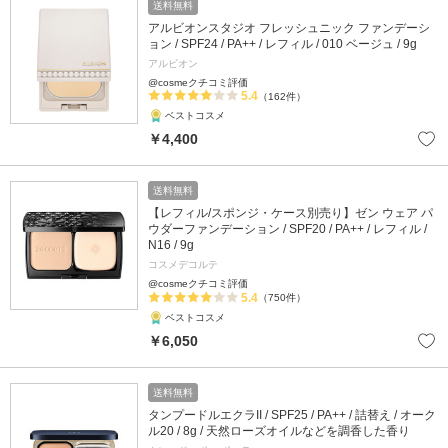
送料無料
アルビオンスタジオ フレッシュニック ファンデーシ
ョン / SPF24 / PA++ / レフィル / 010 ベージュ / 9g
アルビオン
@cosmeクチコミ評価
5.4
（162件）
ベストコスメ
￥4,400
送料無料
【レフィル/スポンジ・ケース別売り】ゼン ウェア パ
ウダーファンデーション / SPF20 / PA++ / レフィル /
N16 / 9g
コスメデコルテ
@cosmeクチコミ評価
5.4
（750件）
ベストコスメ
￥6,050
送料無料
タンプードルエクラII / SPF25 / PA++ / 詰替え / オーク
ル20 / 8g / 天然ローズオイルなどを調香した香り