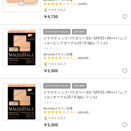
5.3
（240件）
ベストコスメ
￥4,730
20%POINT BACK
送料無料
ドラマティックパウダリー EX / SPF25 / PA+++ / レフ
ィル / ピンクオークル10 / 9.3g(レフィル)
マキアージュ
@cosmeクチコミ評価
5.1
（4824件）
ベストコスメ
￥3,300
20%POINT BACK
送料無料
ドラマティックパウダリー EX / SPF25 / PA+++ / レフ
ィル / オークル20 / 9.3g(レフィル)
マキアージュ
@cosmeクチコミ評価
5.1
（4824件）
ベストコスメ
￥3,300