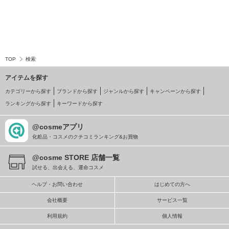
TOP
検索
アイテムを探す
カテゴリーから探す
ブランドから探す
ジャンルから探す
キャンペーンから探す
ランキングから探す
キーワードから探す
@cosmeアプリ
化粧品・コスメのクチコミランキング&お買物
@cosme STORE 店舗一覧
試せる、出会える、運命コスメ
ヘルプ・お問い合わせ
はじめての方へ
会社概要
サービス一覧
利用規約
個人情報