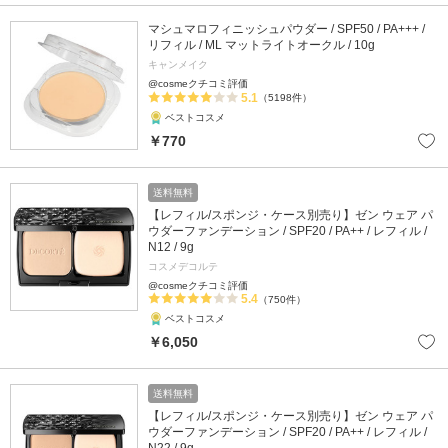
マシュマロフィニッシュパウダー / SPF50 / PA+++ /
リフィル / ML マットライトオークル / 10g
キャンメイク
@cosmeクチコミ評価
5.1
（5198件）
ベストコスメ
￥770
送料無料
【レフィル/スポンジ・ケース別売り】ゼン ウェア パ
ウダーファンデーション / SPF20 / PA++ / レフィル /
N12 / 9g
コスメデコルテ
@cosmeクチコミ評価
5.4
（750件）
ベストコスメ
￥6,050
送料無料
【レフィル/スポンジ・ケース別売り】ゼン ウェア パ
ウダーファンデーション / SPF20 / PA++ / レフィル /