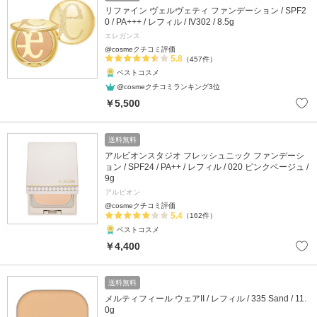
リファイン ヴェルヴェティ ファンデーション / SPF2
0 / PA+++ / レフィル / IV302 / 8.5g
エレガンス
@cosmeクチコミ評価
5.8
（457件）
ベストコスメ
@cosmeクチコミランキング3位
￥5,500
送料無料
アルビオンスタジオ フレッシュニック ファンデーシ
ョン / SPF24 / PA++ / レフィル / 020 ピンクベージュ /
9g
アルビオン
@cosmeクチコミ評価
5.4
（162件）
ベストコスメ
￥4,400
送料無料
メルティフィール ウェアII / レフィル / 335 Sand / 11.
0g