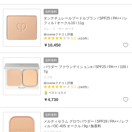
送料無料
タンナチュレールプードルブラン / SPF25 / PA++ / レ
フィル / オークル10 / 11g
クレ・ド・ポー ボーテ
@cosmeクチコミ評価
5.2
（410件）
￥10,450
送料無料
パウダー ファウンデイションe / SPF25 / PA++ / 100 /
7g
イプサ
@cosmeクチコミ評価
5.3
（240件）
ベストコスメ
￥4,730
送料無料
メルティセラム グロウパウダー / SPF26 / PA++ / レフ
ィル / OC-405 オークル / 9g / 無香料
エスプリーク