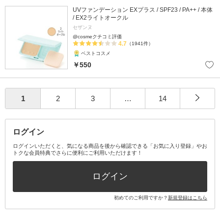
UVファンデーション EXプラス / SPF23 / PA++ / 本体
/ EX2ライトオークル
セザンヌ
@cosmeクチコミ評価
4.7
（1941件）
ベストコスメ
￥550
1
2
3
…
14
ログイン
ログインいただくと、気になる商品を後から確認できる「お気に入り登録」やお
トクな会員特典でさらに便利にご利用いただけます！
ログイン
初めてのご利用ですか？
新規登録はこちら