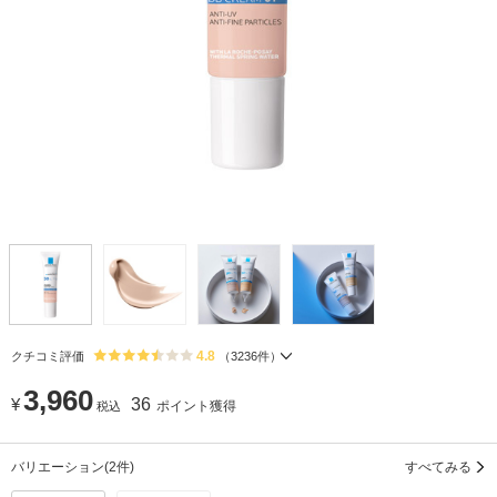
4.8
クチコミ評価
（
3236
件）
3,960
¥
36
ポイント獲得
税込
バリエーション
(2件)
すべてみる