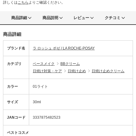
詳しくは
こちら
よりご確認ください。
商品詳細
商品説明
レビュー
クチコミ
商品詳細
ブランド名
ラ ロッシュ ポゼ / LA ROCHE-POSAY
カテゴリ
ベースメイク
BBクリーム
日焼け対策・ケア
日焼け止め
日焼け止めクリーム
カラー
01ライト
サイズ
30ml
JANコード
3337875482523
ベストコスメ