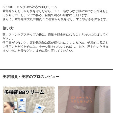
SPF50+・ロングUVA対応のBBクリーム
紫外線からしっかり肌を守りながら、シミ・色むらなど肌の気になる部分もし
っかりカバーし、ツヤのある、自然で明るい印象に仕上げます。
さらに、紫外線や大気中物質 *1の付着から肌を守り、すこやかさを保ちます。
使い方
朝、スキンケアステップの後に、適量を顔全体にむらなくきれいにのばしてく
ださい。
使用量が少ないと、紫外線防御効果が得られにくくなるため、効果的に製品を
ご使用いただくためには、十分な量をむらなくのばし、また、汗をかいたりタ
オルで拭いた後などもこまめに塗り直してください。
美容部員・美容のプロのレビュー