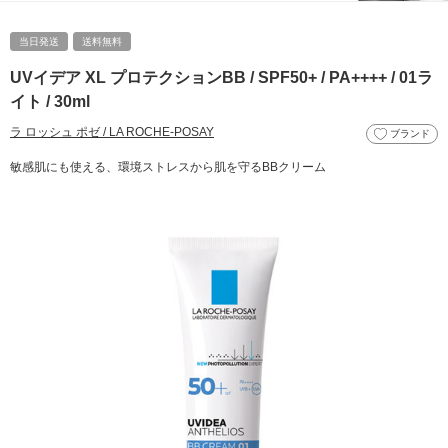
当日発送
送料無料
UVイデア XL プロテクションBB / SPF50+ / PA++++ / 01ラ
イト / 30ml
ラ ロッシュ ポゼ / LA ROCHE-POSAY
ブランド
敏感肌にも使える、環境ストレスから肌を守るBBクリーム