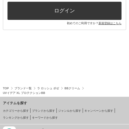
その他キット・セット
ログイン
初めてのご利用ですか？
新規登録はこちら
TOP
ブランド一覧
ラ ロッシュ ポゼ
BBクリーム
UVイデア XL プロテクションBB
アイテムを探す
カテゴリーから探す
ブランドから探す
ジャンルから探す
キャンペーンから探す
ランキングから探す
キーワードから探す