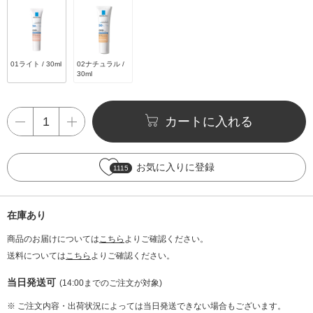
01ライト / 30ml
02ナチュラル /
30ml
カートに入れる
お気に入りに登録
1115
在庫あり
商品のお届けについては
こちら
よりご確認ください。
送料については
こちら
よりご確認ください。
当日発送可
(14:00までのご注文が対象)
※ ご注文内容・出荷状況によっては当日発送できない場合もございます。