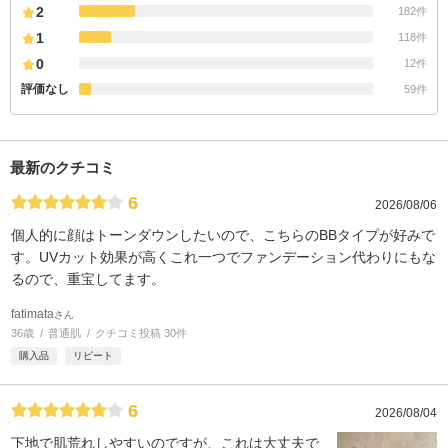
2
182件
1
118件
0
12件
評価なし
59件
最新のクチコミ
6
2026/08/06
個人的に顔はトーンダウンしたいので、こちらのBBタイプが好みで
す。UVカット効果が高くこれ一つでファンデーション代わりにもな
るので、重宝してます。
fatimata
さん
36歳
普通肌
クチコミ投稿 30件
購入品
リピート
6
2026/08/04
下地で肌荒れしやすいのですが、これは大丈夫で