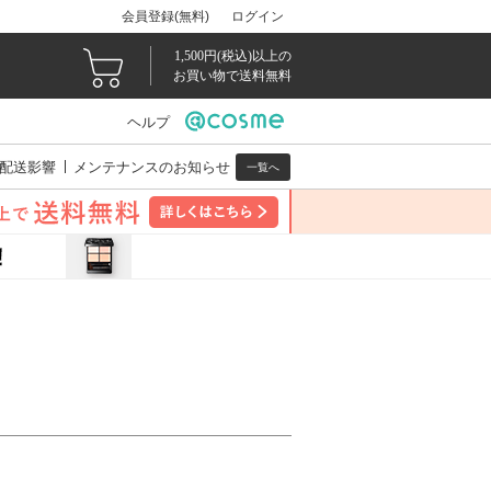
会員登録(無料)
ログイン
1,500円(税込)以上の
お買い物で送料無料
ヘルプ
配送影響
メンテナンスのお知らせ
一覧へ