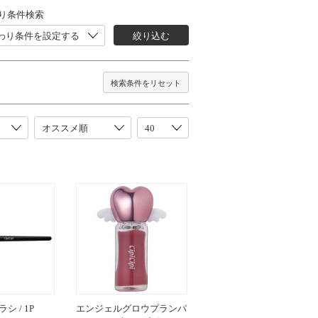
り条件検索
わり条件を設定する
絞り込む
検索条件をリセット
 / 1P
エンジェルグロウプランパ