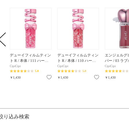
デューイフィルムティン
デューイフィルムティン
エンジェルグ
ト R / 本体 / 111 ハー…
ト R / 本体 / 110 ハー…
パー / 03 
CipiCipi
CipiCipi
CipiCipi
5.0
5.0
お気に入り
お気に入り
￥1,430
￥1,430
￥1,430
絞り込み検索