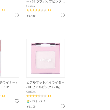
ー / 03 ラブポップピンク…
CipiCipi
5.1
5.0
お気に入り
お気に入り
￥1,430
チライナー /
ヒアルマットハイライター
 / 1P
/ 01 ヒアルピンク / 2.0g
CipiCipi
4.9
4.8
お気に入り
ベストコスメ
お気に入り
￥1,100