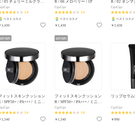
R / 05 チェリーミルクラ…
R / 06 メロベリー / 1P
R / 02 ネンマ
ipiCipi
CipiCipi
CipiCipi
5.0
5.0
ベストコスメ
ベストコスメ
ベストコスメ
お気に入り
お気に入り
￥1,430
￥1,430
￥1,430
送料無料
送料無料
フィットスキンクッション
フィットスキンクッション
リップセラムR 
R / SPF50+ / PA+++ / ミニ…
R / SPF50+ / PA+++ / ミニ…
ipiCipi
CipiCipi
CipiCipi
5.0
5.0
お気に入り
お気に入り
￥1,540
￥1,540
￥990