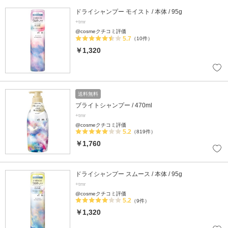
ドライシャンプー モイスト / 本体 / 95g
+tmr
@cosmeクチコミ評価
5.7
（10件）
￥1,320
送料無料
ブライトシャンプー / 470ml
+tmr
@cosmeクチコミ評価
5.2
（819件）
￥1,760
ドライシャンプー スムース / 本体 / 95g
+tmr
@cosmeクチコミ評価
5.2
（9件）
￥1,320