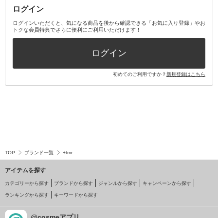
ログイン
ログインいただくと、気になる商品を後から確認できる「お気に入り登録」やお
トクな会員特典でさらに便利にご利用いただけます！
ログイン
初めてのご利用ですか？
新規登録はこちら
TOP
ブランド一覧
+tmr
アイテムを探す
カテゴリーから探す
ブランドから探す
ジャンルから探す
キャンペーンから探す
ランキングから探す
キーワードから探す
@cosmeアプリ