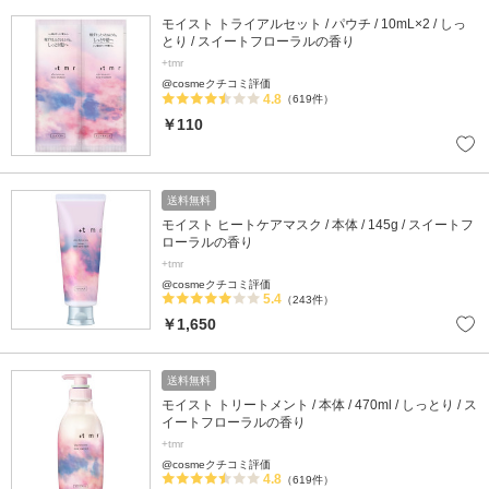
モイスト トライアルセット / パウチ / 10mL×2 / しっ
とり / スイートフローラルの香り
+tmr
@cosmeクチコミ評価
4.8
（619件）
￥110
送料無料
モイスト ヒートケアマスク / 本体 / 145g / スイートフ
ローラルの香り
+tmr
@cosmeクチコミ評価
5.4
（243件）
￥1,650
送料無料
モイスト トリートメント / 本体 / 470ml / しっとり / ス
イートフローラルの香り
+tmr
@cosmeクチコミ評価
4.8
（619件）