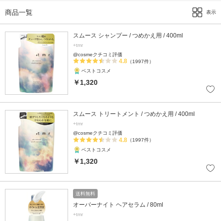
商品一覧
表示
スムース シャンプー / つめかえ用 / 400ml
+tmr
@cosmeクチコミ評価
4.8
（1997件）
ベストコスメ
￥1,320
スムース トリートメント / つめかえ用 / 400ml
+tmr
@cosmeクチコミ評価
4.8
（1997件）
ベストコスメ
￥1,320
送料無料
オーバーナイト ヘアセラム / 80ml
+tmr