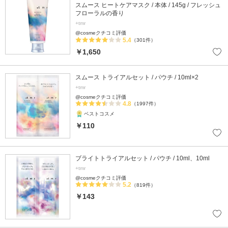
スムース ヒートケアマスク / 本体 / 145g / フレッシュ
フローラルの香り
+tmr
@cosmeクチコミ評価
5.4
（301件）
￥1,650
スムース トライアルセット / パウチ / 10ml×2
+tmr
@cosmeクチコミ評価
4.8
（1997件）
ベストコスメ
￥110
ブライトトライアルセット / パウチ / 10ml、10ml
+tmr
@cosmeクチコミ評価
5.2
（819件）
￥143