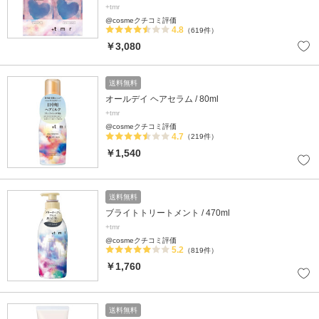
+tmr
@cosmeクチコミ評価
4.8
（619件）
￥3,080
送料無料
オールデイ ヘアセラム / 80ml
+tmr
@cosmeクチコミ評価
4.7
（219件）
￥1,540
送料無料
ブライトトリートメント / 470ml
+tmr
@cosmeクチコミ評価
5.2
（819件）
￥1,760
送料無料