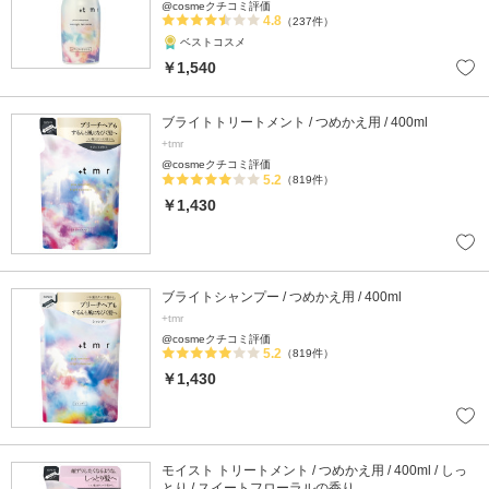
@cosmeクチコミ評価
4.8
（237件）
ベストコスメ
￥1,540
ブライトトリートメント / つめかえ用 / 400ml
+tmr
@cosmeクチコミ評価
5.2
（819件）
￥1,430
ブライトシャンプー / つめかえ用 / 400ml
+tmr
@cosmeクチコミ評価
5.2
（819件）
￥1,430
モイスト トリートメント / つめかえ用 / 400ml / しっ
とり / スイートフローラルの香り