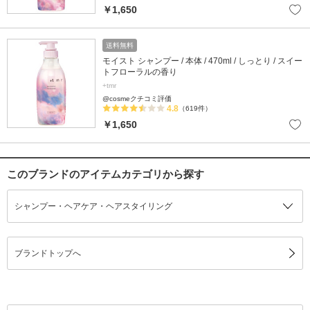
￥1,650
送料無料
モイスト シャンプー / 本体 / 470ml / しっとり / スイー
トフローラルの香り
+tmr
@cosmeクチコミ評価
4.8
（619件）
￥1,650
このブランドのアイテムカテゴリから探す
シャンプー・ヘアケア・ヘアスタイリング
ブランドトップへ