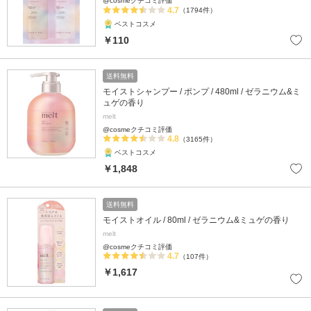
@cosmeクチコミ評価
4.7
（1794件）
ベストコスメ
￥110
送料無料
モイストシャンプー / ポンプ / 480ml / ゼラニウム&ミ
ュゲの香り
melt
@cosmeクチコミ評価
4.8
（3165件）
ベストコスメ
￥1,848
送料無料
モイストオイル / 80ml / ゼラニウム&ミュゲの香り
melt
@cosmeクチコミ評価
4.7
（107件）
￥1,617