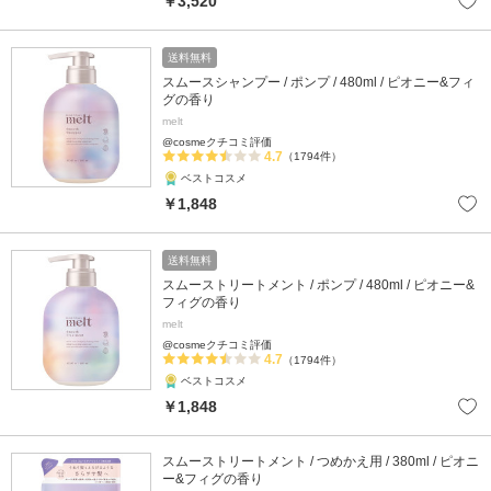
￥3,520
送料無料
スムースシャンプー / ポンプ / 480ml / ピオニー&フィ
グの香り
melt
@cosmeクチコミ評価
4.7
（1794件）
ベストコスメ
￥1,848
送料無料
スムーストリートメント / ポンプ / 480ml / ピオニー&
フィグの香り
melt
@cosmeクチコミ評価
4.7
（1794件）
ベストコスメ
￥1,848
スムーストリートメント / つめかえ用 / 380ml / ピオニ
ー&フィグの香り