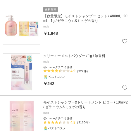
送料無料
【数量限定】モイストシャンプー セット / 480ml、20
ml、1g / ゼラニウム&ミュゲの香り
melt
￥1,848
クリーミーメルトパウダー / 1g / 無香料
melt
@cosmeクチコミ評価
4.9
（327件）
ベストコスメ
￥242
モイストシャンプー&トリートメント ピロー / 10ml×2
/ ゼラニウム&ミュゲの香り
melt
@cosmeクチコミ評価
4.8
（3165件）
ベストコスメ