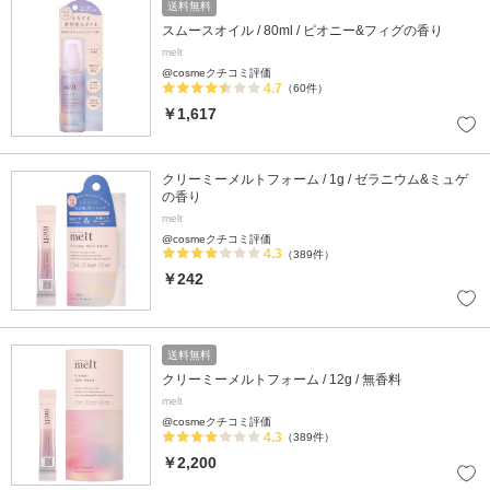
送料無料
スムースオイル / 80ml / ピオニー&フィグの香り
melt
@cosmeクチコミ評価
4.7
（60件）
￥1,617
クリーミーメルトフォーム / 1g / ゼラニウム&ミュゲ
の香り
melt
@cosmeクチコミ評価
4.3
（389件）
￥242
送料無料
クリーミーメルトフォーム / 12g / 無香料
melt
@cosmeクチコミ評価
4.3
（389件）
￥2,200