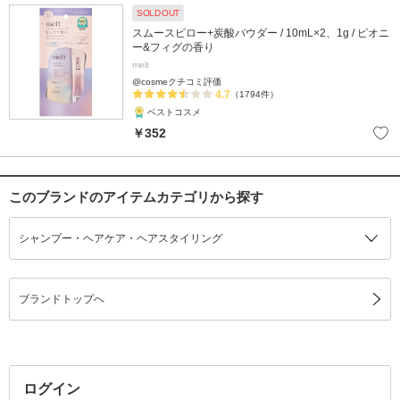
SOLD OUT
スムースピロー+炭酸パウダー / 10mL×2、1g / ピオニ
ー&フィグの香り
melt
@cosmeクチコミ評価
4.7
（1794件）
ベストコスメ
￥352
このブランドのアイテムカテゴリから探す
シャンプー・ヘアケア・ヘアスタイリング
ブランドトップへ
ログイン