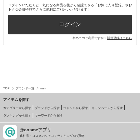
ログインいただくと、気になる商品を後から確認できる「お気に入り登録」やお
トクな会員特典でさらに便利にご利用いただけます！
ログイン
初めてのご利用ですか？
新規登録はこちら
TOP
ブランド一覧
melt
アイテムを探す
カテゴリーから探す
ブランドから探す
ジャンルから探す
キャンペーンから探す
ランキングから探す
キーワードから探す
@cosmeアプリ
化粧品・コスメのクチコミランキング&お買物