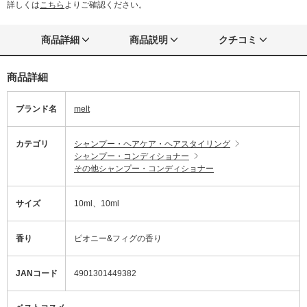
詳しくは
こちら
よりご確認ください。
商品詳細
商品説明
クチコミ
商品詳細
ブランド名
melt
カテゴリ
シャンプー・ヘアケア・ヘアスタイリング
シャンプー・コンディショナー
その他シャンプー・コンディショナー
サイズ
10ml、10ml
香り
ピオニー&フィグの香り
JANコード
4901301449382