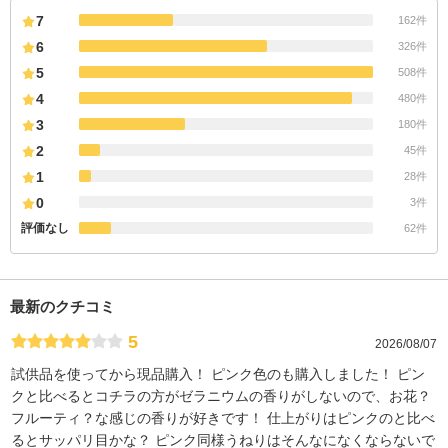
7
162件
6
326件
5
508件
4
480件
3
180件
2
45件
1
28件
0
3件
評価なし
62件
最新のクチコミ
5
2026/08/07
試供品を使ってから現品購入！ ピンク色のも購入しました！ ピン
クと比べるとコチラの方がゼラニウムの香りがしないので、お花？
フルーティ？な感じの香りが好きです！ 仕上がりはピンクのと比べ
るとサッパリ目かな？ ピンク同様うねりはそんなになくならないで