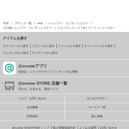
TOP
ブランド一覧
melt
シャンプー・コンディショナー
その他シャンプー・コンディショナー
スムースシャンプー&トリートメント ピロー
アイテムを探す
カテゴリーから探す
ブランドから探す
ジャンルから探す
キャンペーンから探す
ランキングから探す
キーワードから探す
@cosmeアプリ
化粧品・コスメのクチコミランキング&お買物
@cosme STORE 店舗一覧
試せる、出会える、運命コスメ
ヘルプ・お問い合わせ
はじめての方へ
会社概要
サービス一覧
利用規約
個人情報
@cosme SHOPPING トップ
個人情報保護方針
よくある質問
お問い合わせ