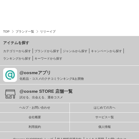
TOP
ブランド一覧
リリーイブ
アイテムを探す
カテゴリーから探す
ブランドから探す
ジャンルから探す
キャンペーンから探す
ランキングから探す
キーワードから探す
@cosmeアプリ
化粧品・コスメのクチコミランキング&お買物
@cosme STORE 店舗一覧
試せる、出会える、運命コスメ
ヘルプ・お問い合わせ
はじめての方へ
会社概要
サービス一覧
利用規約
個人情報