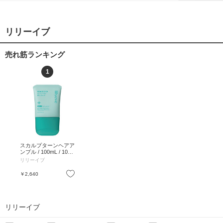
リリーイブ
売れ筋ランキング
1
スカルプターンヘアア
ンプル / 100mL / 100
mL
リリーイブ
お気に入り
￥2,640
リリーイブ