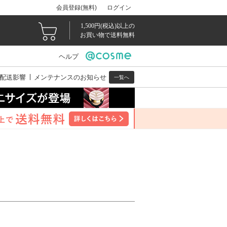
会員登録(無料)
ログイン
1,500円(税込)以上の
お買い物で送料無料
ヘルプ
配送影響
メンテナンスのお知らせ
一覧へ