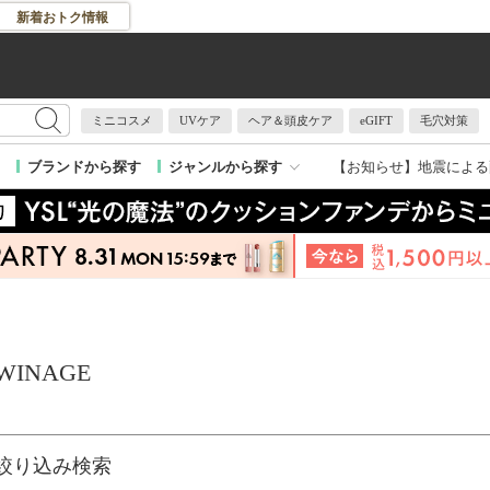
新着おトク情報
ミニコスメ
UVケア
ヘア＆頭皮ケア
eGIFT
毛穴対策
【お知らせ】
地震による
ブランドから探す
ジャンルから探す
WINAGE
絞り込み検索