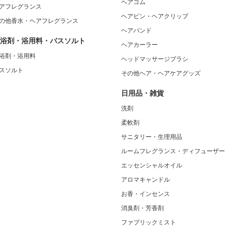
ヘアゴム
アフレグランス
ヘアピン・ヘアクリップ
の他香水・ヘアフレグランス
ヘアバンド
浴剤・浴用料・バスソルト
ヘアカーラー
浴剤・浴用料
ヘッドマッサージブラシ
スソルト
その他ヘア・ヘアケアグッズ
日用品・雑貨
洗剤
柔軟剤
サニタリー・生理用品
ルームフレグランス・ディフューザー
エッセンシャルオイル
アロマキャンドル
お香・インセンス
消臭剤・芳香剤
ファブリックミスト