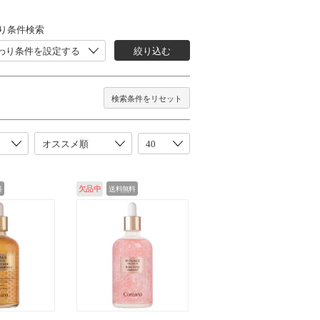
り条件検索
わり条件を設定する
絞り込む
検索条件をリセット
料
欠品中
送料無料