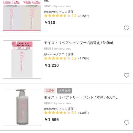
mL
RINGS by meet tree
@cosmeクチコミ評価
5.9
（315件）
￥110
モイストリペアシャンプー / 詰替え / 340mL
RINGS by meet tree
@cosmeクチコミ評価
5.9
（315件）
￥1,210
欠品中
送料無料
モイストリペアトリートメント / 本体 / 400mL
RINGS by meet tree
@cosmeクチコミ評価
5.9
（315件）
￥1,595