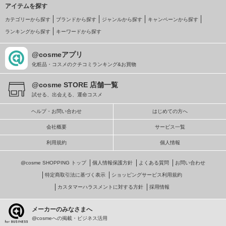
アイテムを探す
カテゴリーから探す
ブランドから探す
ジャンルから探す
キャンペーンから探す
ランキングから探す
キーワードから探す
@cosmeアプリ
化粧品・コスメのクチコミランキング&お買物
@cosme STORE 店舗一覧
試せる、出会える、運命コスメ
ヘルプ・お問い合わせ
はじめての方へ
会社概要
サービス一覧
利用規約
個人情報
@cosme SHOPPING トップ
個人情報保護方針
よくある質問
お問い合わせ
特定商取引法に基づく表示
ショッピングサービス利用規約
カスタマーハラスメントに対する方針
採用情報
メーカーのみなさまへ
@cosmeへの掲載・ビジネス活用