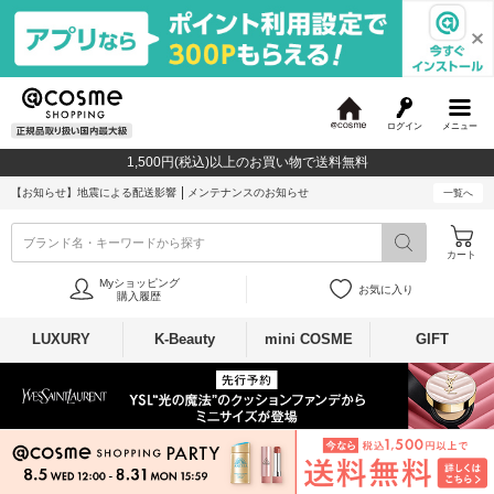
ログイン
メニュー
@
c
1,500円(税込)以上のお買い物で送料無料
o
s
【お知らせ】
地震による配送影響
メンテナンスのお知らせ
一覧へ
m
e
ブランド名・キーワードから探す
カート
Myショッピング
お気に入り
購入履歴
LUXURY
K-Beauty
mini COSME
GIFT