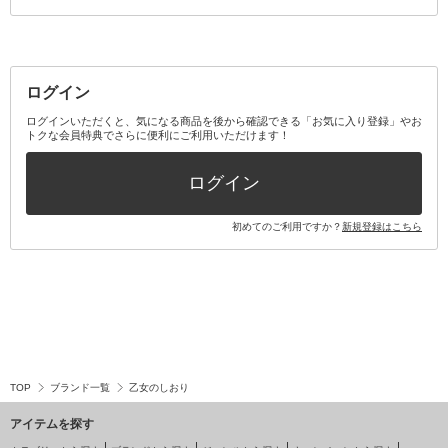
ログイン
ログインいただくと、気になる商品を後から確認できる「お気に入り登録」やお
トクな会員特典でさらに便利にご利用いただけます！
ログイン
初めてのご利用ですか？
新規登録はこちら
TOP
ブランド一覧
乙女のしおり
アイテムを探す