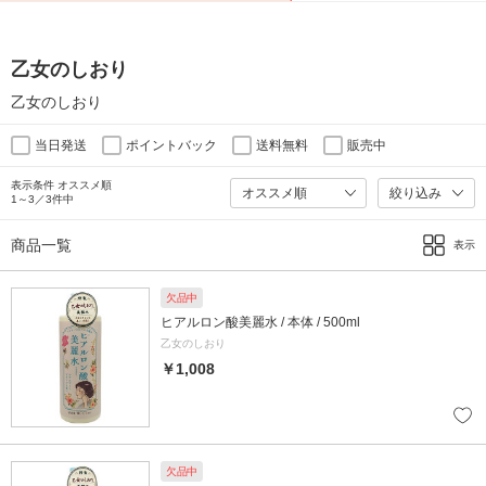
乙女のしおり
乙女のしおり
当日発送
ポイントバック
送料無料
販売中
表示条件 オススメ順
絞り込み
1～3／3件中
商品一覧
表示
欠品中
ヒアルロン酸美麗水 / 本体 / 500ml
乙女のしおり
￥1,008
欠品中