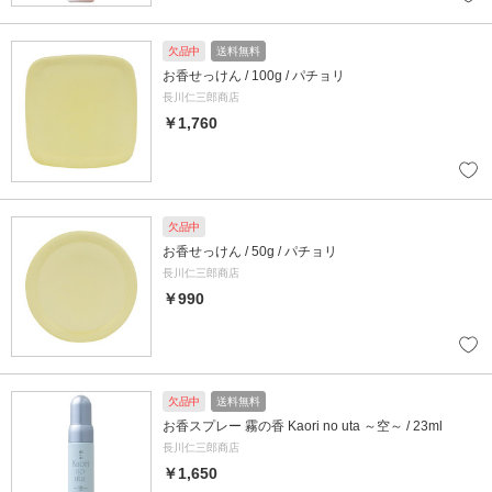
欠品中
送料無料
お香せっけん / 100g / パチョリ
長川仁三郎商店
￥1,760
欠品中
お香せっけん / 50g / パチョリ
長川仁三郎商店
￥990
欠品中
送料無料
お香スプレー 霧の香 Kaori no uta ～空～ / 23ml
長川仁三郎商店
￥1,650