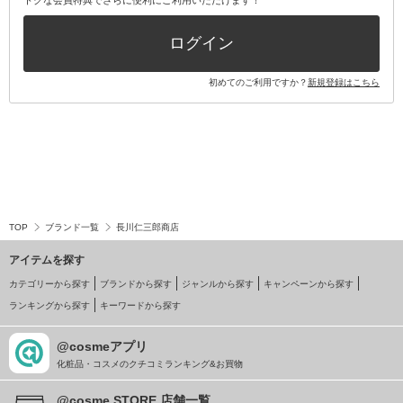
トクな会員特典でさらに便利にご利用いただけます！
ログイン
初めてのご利用ですか？
新規登録はこちら
TOP
ブランド一覧
長川仁三郎商店
アイテムを探す
カテゴリーから探す
ブランドから探す
ジャンルから探す
キャンペーンから探す
ランキングから探す
キーワードから探す
@cosmeアプリ
化粧品・コスメのクチコミランキング&お買物
@cosme STORE 店舗一覧