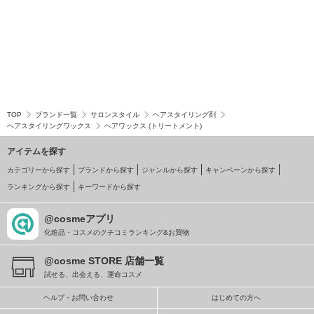
TOP
ブランド一覧
サロンスタイル
ヘアスタイリング剤
ヘアスタイリングワックス
ヘアワックス (トリートメント)
アイテムを探す
カテゴリーから探す
ブランドから探す
ジャンルから探す
キャンペーンから探す
ランキングから探す
キーワードから探す
@cosmeアプリ
化粧品・コスメのクチコミランキング&お買物
@cosme STORE 店舗一覧
試せる、出会える、運命コスメ
ヘルプ・お問い合わせ
はじめての方へ