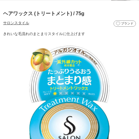
ヘアワックス (トリートメント) / 75g
サロンスタイル
ブランド
きれいな毛流れのまとまりスタイルに仕上げます