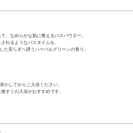
れて、なめらかな肌に整えるバスパウダー。
たされるようなバスタイムを。
ドした安らぎへ誘うハーバルグリーンの香り。
入れ、溶かしてからご入浴ください。
た後すぐの入浴がおすすめです。
ー