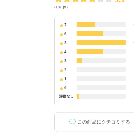
(1361件)
7
6
5
4
3
2
1
0
評価なし
この商品にクチコミする