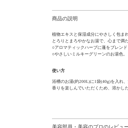
商品の説明
植物エキスと保湿成分にやさしく包ま
とろりとまろやかなお湯で、心まで満
○アロマティックハーブに蓬をブレン
○やさしいミルキーグリーンのお湯色。
使い方
浴槽のお湯(約200L)に1袋(40g)を
香りを楽しんでいただくため、溶かし
美容部員・美容のプロのレビュ