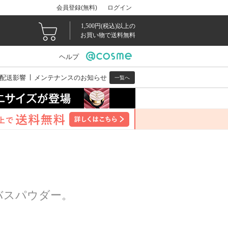
会員登録(無料)
ログイン
1,500円(税込)以上の
お買い物で送料無料
ヘルプ
配送影響
メンテナンスのお知らせ
一覧へ
バスパウダー。