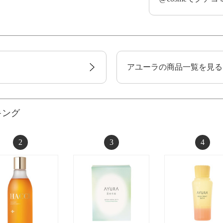
アユーラの商品一覧を見る
キング
2
3
4