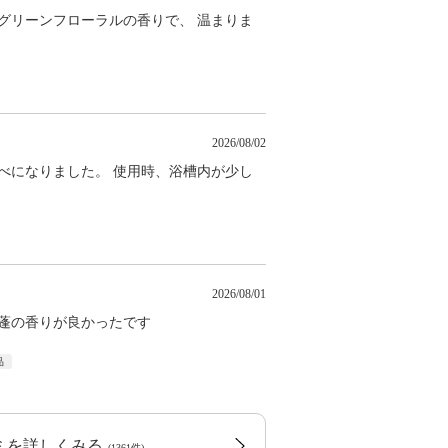
グリーンフローラルの香りで、 温まりま
2026/08/02
べになりました。 使用時、浴槽内が少し
2026/08/01
、蓬の香りが良かったです
品
コミを詳しくみる
(1361件)