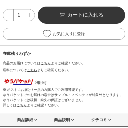
カートに入れる
お気に入りに登録
在庫残りわずか
商品のお届けについては
こちら
よりご確認ください。
送料については
こちら
よりご確認ください。
利用可
※ ポストにお届け / 一点のみ購入でご利用可能です。
ゆうパケットでのお届けの場合はサンプル・ノベルティが対象外となります。
ゆうパケットには破損・紛失の保証はございません。
詳しくは
こちら
よりご確認ください。
商品詳細
商品説明
クチコミ