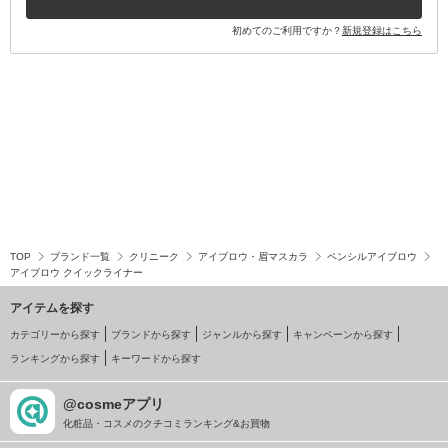
初めてのご利用ですか？
新規登録はこちら
TOP
ブランド一覧
クリニーク
アイブロウ・眉マスカラ
ペンシルアイブロウ
アイブロウ クイックライナー
アイテムを探す
カテゴリーから探す
ブランドから探す
ジャンルから探す
キャンペーンから探す
ランキングから探す
キーワードから探す
@cosmeアプリ
化粧品・コスメのクチコミランキング&お買物