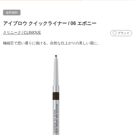
送料無料
アイブロウ クイックライナー / 06 エボニー
クリニーク / CLINIQUE
ブランド
極細芯で思い通りに描ける。自然な仕上がりの美しい眉に。