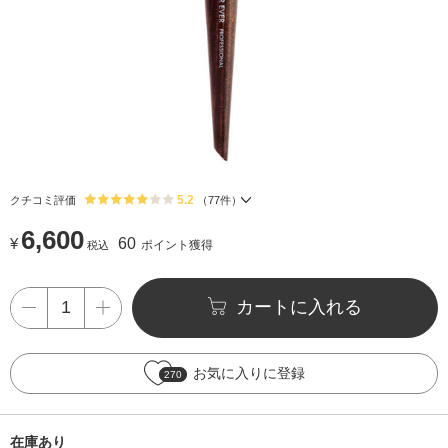
5.2
クチコミ評価
（
77
件）
6,600
¥
60
ポイント獲得
税込
カートに入れる
お気に入りに登録
270
在庫あり