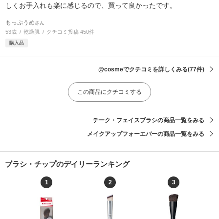
しくお手入れも楽に感じるので、買って良かったです。
もっぷうめ
さん
53歳
乾燥肌
クチコミ投稿 450件
購入品
@cosmeでクチコミを詳しくみる
(77件)
この商品にクチコミする
チーク・フェイスブラシの商品一覧をみる
メイクアップフォーエバーの商品一覧をみる
ブラシ・チップのデイリーランキング
1
2
3