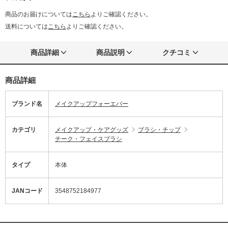
商品のお届けについては
こちら
よりご確認ください。
送料については
こちら
よりご確認ください。
商品詳細
商品説明
クチコミ
商品詳細
ブランド名
メイクアップフォーエバー
カテゴリ
メイクアップ・ケアグッズ
ブラシ・チップ
チーク・フェイスブラシ
タイプ
本体
JANコード
3548752184977