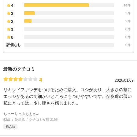
4
14件
3
3件
2
2件
1
0件
0
0件
評価なし
0件
最新のクチコミ
4
2026/01/09
リキッドファンデをつけるために購入。コシがあり、大きさの割に
エッジがあるので細かいところにもつけやすいです。が皮膚の薄い
私にとっては、少し硬さを感じました。
ちゅーりっぷもも
さん
52歳
乾燥肌
クチコミ投稿 219件
購入品