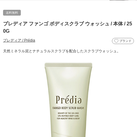
送料無料
プレディア ファンゴ ボディスクラブ ウォッシュ / 本体 / 25
0G
プレディア / Prédia
ブランド
天然ミネラル泥とナチュラルスクラブを配合したスクラブウォッシュ。