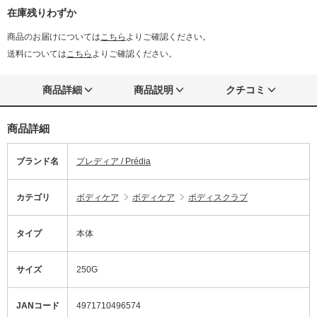
在庫残りわずか
商品のお届けについては
こちら
よりご確認ください。
送料については
こちら
よりご確認ください。
商品詳細
商品説明
クチコミ
商品詳細
ブランド名
プレディア / Prédia
カテゴリ
ボディケア
ボディケア
ボディスクラブ
タイプ
本体
サイズ
250G
JANコード
4971710496574