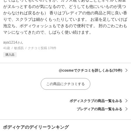
がヌルっとするのが気になるので、どうしても他にいいものが見つ
からなければ戻るかも） 香りはプレディアの他の商品と同じ良い香
りで、スクラブは細かくもったりしています。 お湯を足していけば
泡立ち、ボディウォッシュもできるので便利です。 肘のごわごわも
マシになってきたので、しばらく使い続けます。
aya1214
さん
41歳
敏感肌
クチコミ投稿 178件
購入品
@cosmeでクチコミを詳しくみる
(70件)
この商品にクチコミする
ボディスクラブの商品一覧をみる
プレディアの商品一覧をみる
ボディケアのデイリーランキング