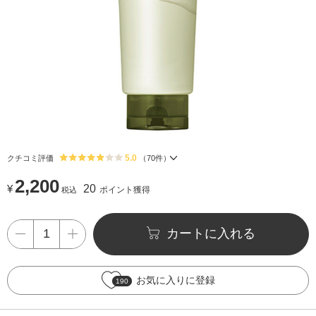
5.0
クチコミ評価
（
70
件）
2,200
¥
20
ポイント獲得
税込
カートに入れる
お気に入りに登録
190