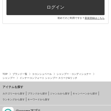
ログイン
初めてのご利用ですか？
新規登録はこちら
TOP
ブランド一覧
ココンシュペール
シャンプー・コンディショナー
シャンプー
インナーコンフォート シャンプー スリーク&リッチ
アイテムを探す
カテゴリーから探す
ブランドから探す
ジャンルから探す
キャンペーンから探す
ランキングから探す
キーワードから探す
@cosmeアプリ