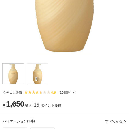
4.9
クチコミ評価
（
1080
件）
1,650
¥
15
ポイント獲得
税込
バリエーション
(2件)
すべてみる