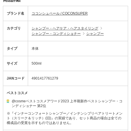
ブランド名
ココンシュペール / COCONSUPER
カテゴリ
シャンプー・ヘアケア・ヘアスタイリング
シャンプー・コンディショナー
シャンプー
タイプ
本体
サイズ
500ml
JANコード
4901417761279
ベストコスメ
@cosmeベストコスメアワード2023 上半期新作ベストシャンプー・コ
ンディショナー 第2位
※『インナーコンフォートシャンプー／インテンシブリペアトリートメン
ト（スリーク＆リッチ）(旧)』の実績であり、セット商品の場合は全ての
構成品の受賞を示すものではありません。