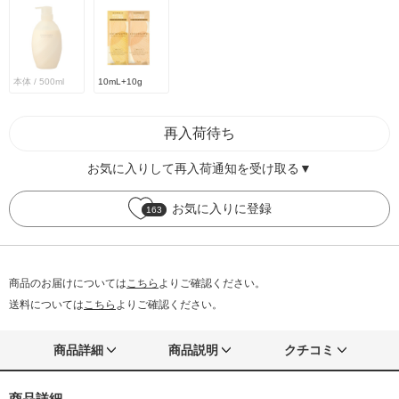
本体 / 500ml
10mL+10g
再入荷待ち
お気に入りして再入荷通知を受け取る▼
お気に入りに登録
163
商品のお届けについては
こちら
よりご確認ください。
送料については
こちら
よりご確認ください。
商品詳細
商品説明
クチコミ
商品詳細