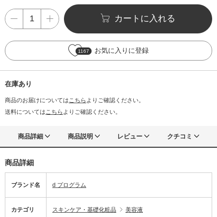
カートに入れる
お気に入りに登録
1167
在庫あり
商品のお届けについては
こちら
よりご確認ください。
送料については
こちら
よりご確認ください。
商品詳細
商品説明
レビュー
クチコミ
商品詳細
ブランド名
d プログラム
カテゴリ
スキンケア・基礎化粧品
美容液