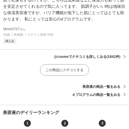
を安定させてくれるので気に入ってます。 肌調子がいい時は地味目
な保湿美容液ですが、バリア機能が低下した肌にとってはとても助
かります。 私にとっては安心のdプログラムです。
Minto0707
さん
45歳
乾燥肌
クチコミ投稿 56件
購入品
@cosmeでクチコミを詳しくみる
(1842件)
この商品にクチコミする
美容液の商品一覧をみる
d プログラムの商品一覧をみる
美容液のデイリーランキング
1
2
3