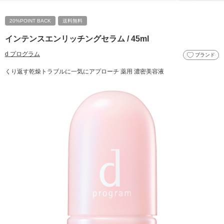
20%POINT BACK
送料無料
インテンスエンリッチングセラム / 45ml
d プログラム
ブランド
くり返す乾燥トラブルに一気にアプローチ 薬用 濃密美容液