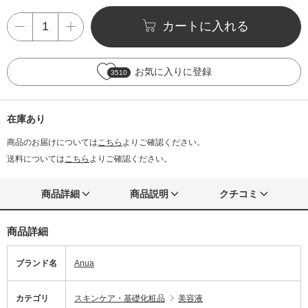
カートに入れる
お気に入りに登録
3510
在庫あり
商品のお届けについては
こちら
よりご確認ください。
送料については
こちら
よりご確認ください。
商品詳細
商品説明
クチコミ
商品詳細
ブランド名
Anua
カテゴリ
スキンケア・基礎化粧品
美容液