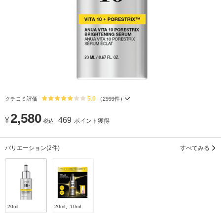
5.0
クチコミ評価
（
2999
件）
2,580
¥
469
ポイント獲得
税込
バリエーション
(2件)
すべてみる
20ml
20ml、10ml