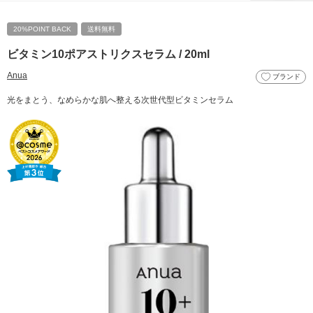
20%POINT BACK
送料無料
ビタミン10ポアストリクスセラム / 20ml
Anua
ブランド
光をまとう、なめらかな肌へ整える次世代型ビタミンセラム