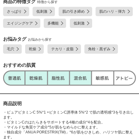
タンガム、フェルラ酸、エチルヘキシルグリセリン、アデノシン、水添レ
商品の特徴タグ
特徴から探す
シチン、グリチルリチン酸2K、フィチン酸Na、アルギニン、(カプリル酸/
さっぱり
低刺激
肌の引き締め
肌のハリ・弾力
カプリン酸)ヤシアルキル、アオモジ果実油、ツボクサ葉/茎エキス、イチ
ジク果実エキス、乳酸、グリコール酸、サーファクチンNa、プルラン、グ
エイジングケア
多機能
低刺激
ルコノラクトン、オレイン酸ポリグリセリル-10、オレンジ果皮油、ラベン
ダー油、クズ根エキス、ダイオウショウ葉エキス、ウルムスダビディアナ
根エキス、メマツヨイグサ花エキス、セラミドNP、ニオイテンジクアオイ
お悩みタグ
お悩みから探す
油、ヒドロキシプロピルシクロデキストリン、アセチルヘキサペプチド-
毛穴
乾燥
テカリ・皮脂
角栓・黒ずみ
1、マニラエレミガム不揮発物、ローズマリー葉油、ユーカリ葉油、ロー
マカミツレ花油、ビターオレンジ花油、カキ葉エキス、コラーゲン、ブド
ウ果実エキス、ジペプチド-15、タンニン酸、ベニバナ花エキス、イタドリ
おすすめの肌質
根エキス、コーヒー種子エキス、チャ葉エキス、クリ殻エキス、サンショ
ウ果実エキス、システイン、チオクト酸、ポリソルベート20、ナイアシン
アミド、トリペプチド-1、リン酸アスコルビルMg、テトラヘキシルデカン
酸アスコルビル、ハナスゲ根エキス、結晶セルロース、クエン酸、スフィ
ンゴモナス培養エキス、パルミトイルテトラペプチド-7、パルミトイルペ
ンタペプチド-4、パルミトイルトリペプチド-5、ヘキサペプチド-9、アセ
商品説明
チル固相合成ヒトオリゴペプチド-195リシンN6-(サクシニミドプロピオニ
ルチオエチルジパルミトイルグリセロリン酸) Na、フェニルブチロイルヒ
・ピュアビタミンC 5%*1 +ビタミンC誘導体 5%*2 で肌の透明感*3を引き出し
ます。
スチジニル4-t-ブチルD-フェニルアラニルアルギニルリシジンN6- (コハク
・ビタミンCのはたらきをサポートする4種の成分*4を配合。
酸イミドプロピオニルチオエチルジパルミトイルグリセロリン酸) Na、セ
・マイルドな角質ケア成分*5が肌をなめらかに整えます。
ルロースガム、パルミチン酸アスコルビルリン酸3Na、シトラール、リモ
・独自成分「ANUA PORESTRIX(TM)」*6が肌をひきしめ、ハリツヤ肌に整え
ネン、リナロール
ます。