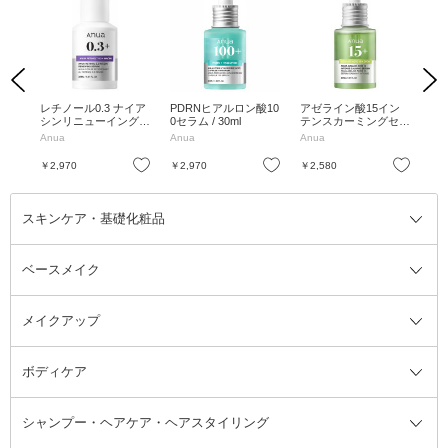
Previous
Next
ムー
レチノール0.3 ナイア
PDRNヒアルロン酸10
アゼライン酸15イン
ナ
/
シンリニューイングセ
0セラム / 30ml
テンスカーミングセラ
チ
l
ラム / 本体 / 30ml / し
ム / 本体 / 30ml / さっ
/ 3
Anua
Anua
Anua
An
っとり
ぱり
お気に入り
お気に入り
お気に入り
￥2,970
￥2,970
￥2,580
￥2
スキンケア・基礎化粧品
ベースメイク
スキンケア・基礎化粧品全て
クレンジング
メイクアップ
洗顔料
ベースメイク全て
化粧水
化粧下地・コントロールカラー
ボディケア
美容液
BBクリーム
メイクアップ全て
乳液
CCクリーム
マスカラ・マスカラ下地
ボディソープ・ハンドソープ・石
シャンプー・ヘアケア・ヘアスタイリング
オールインワン化粧品
コンシーラー
まつげ美容液
ボディケア全て
フェイスクリーム
ファンデーション
つけまつげ
けん