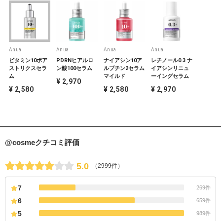
Anua
Anua
Anua
Anua
ビタミン10ポア
PDRNヒアルロ
ナイアシン10ア
レチノール0.3 ナ
ストリクスセラ
ン酸100セラム
ルブチン2セラム
イアシンリニュ
ム
マイルド
ーイングセラム
¥ 2,970
¥ 2,580
¥ 2,580
¥ 2,970
@cosmeクチコミ評価
5.0
（2999件）
7
269件
6
659件
5
989件