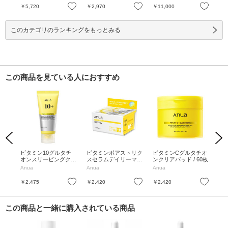
がら素早くなじむ / 45
お気に入り
お気に入り
お気に入り
￥5,720
￥2,970
￥11,000
￥1
g、6ml
このカテゴリのランキングをもっとみる
この商品を見ている人におすすめ
Previous
Next
0ポ
ビタミン10グルタチ
ビタミンポアストリク
ビタミンCグルタチオ
コ
ムマ
オンスリーピングクリ
スセラムデイリーマス
ンクリアパッド / 60枚
グパ
ーム / 80ml
ク / 30枚
Anua
Anua
Anua
ME
ル)
お気に入り
お気に入り
お気に入り
￥2,475
￥2,420
￥2,420
￥2
この商品と一緒に購入されている商品