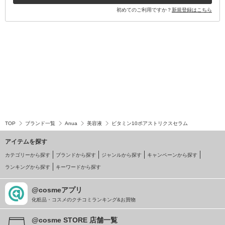
初めてのご利用ですか？
新規登録はこちら
TOP
ブランド一覧
Anua
美容液
ビタミン10ポアストリクスセラム
アイテムを探す
カテゴリーから探す
ブランドから探す
ジャンルから探す
キャンペーンから探す
ランキングから探す
キーワードから探す
@cosmeアプリ
化粧品・コスメのクチコミランキング&お買物
@cosme STORE 店舗一覧