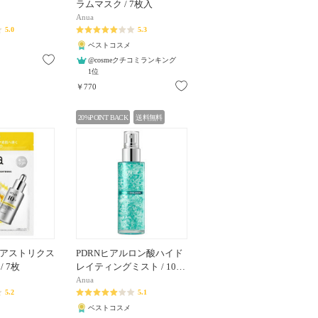
ラムマスク / 7枚入
Anua
5.0
5.3
ベストコスメ
お気に入り
@cosmeクチコミランキング
1位
お気に入り
￥770
20%POINT BACK
送料無料
ポアストリクス
PDRNヒアルロン酸ハイド
 7枚
レイティングミスト / 10…
Anua
5.2
5.1
ベストコスメ