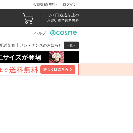
会員登録(無料)
ログイン
1,500円(税込)以上の
お買い物で送料無料
ヘルプ
配送影響
メンテナンスのお知らせ
一覧へ