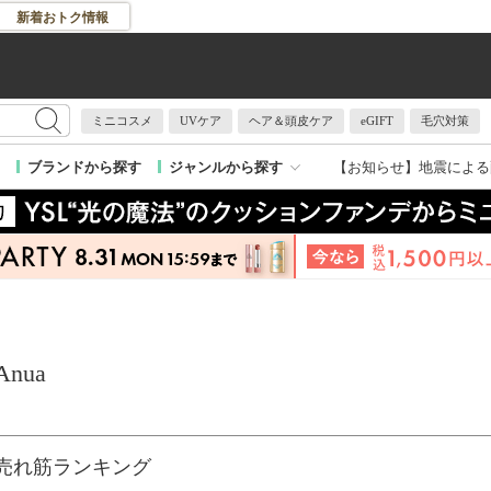
新着おトク情報
ミニコスメ
UVケア
ヘア＆頭皮ケア
eGIFT
毛穴対策
【お知らせ】
地震による
ブランドから探す
ジャンルから探す
Anua
売れ筋ランキング