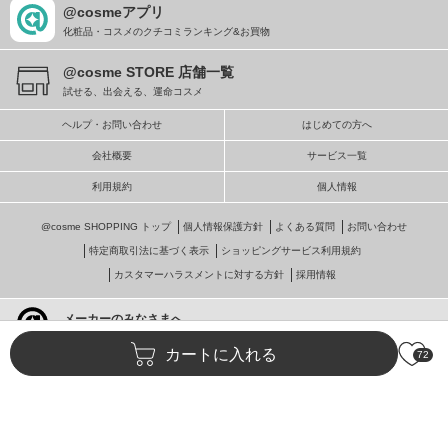
@cosmeアプリ
化粧品・コスメのクチコミランキング&お買物
@cosme STORE 店舗一覧
試せる、出会える、運命コスメ
ヘルプ・お問い合わせ
はじめての方へ
会社概要
サービス一覧
利用規約
個人情報
@cosme SHOPPING トップ
個人情報保護方針
よくある質問
お問い合わせ
特定商取引法に基づく表示
ショッピングサービス利用規約
カスタマーハラスメントに対する方針
採用情報
メーカーのみなさまへ
@cosmeへの掲載・ビジネス活用
カートに入れる
72
© istyle retail Inc.