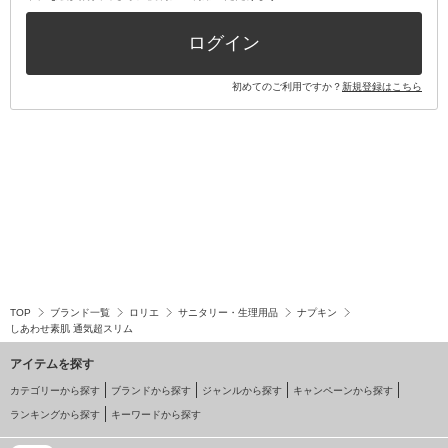
その他キット・セット
ログイン
初めてのご利用ですか？
新規登録はこちら
TOP
ブランド一覧
ロリエ
サニタリー・生理用品
ナプキン
しあわせ素肌 通気超スリム
アイテムを探す
カテゴリーから探す
ブランドから探す
ジャンルから探す
キャンペーンから探す
ランキングから探す
キーワードから探す