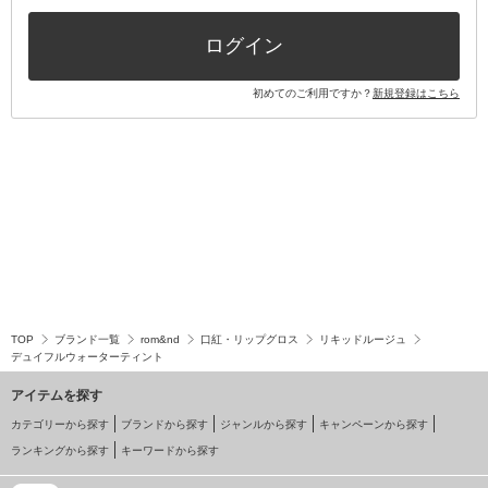
その他キット・セット
ログイン
初めてのご利用ですか？
新規登録はこちら
TOP
ブランド一覧
rom&nd
口紅・リップグロス
リキッドルージュ
デュイフルウォーターティント
アイテムを探す
カテゴリーから探す
ブランドから探す
ジャンルから探す
キャンペーンから探す
ランキングから探す
キーワードから探す