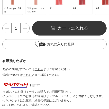
N12 canyon / 3
N14 peach moc
#1
#3
#4
5g
ha / 35g
カートに入れる
お気に入りに登録
106
在庫残りわずか
商品のお届けについては
こちら
よりご確認ください。
送料については
こちら
よりご確認ください。
利用可
※ ポストにお届け / 一点のみ購入でご利用可能です。
ゆうパケットでのお届けの場合はサンプル・ノベルティが対象外となります。
ゆうパケットには破損・紛失の保証はございません。
詳しくは
こちら
よりご確認ください。