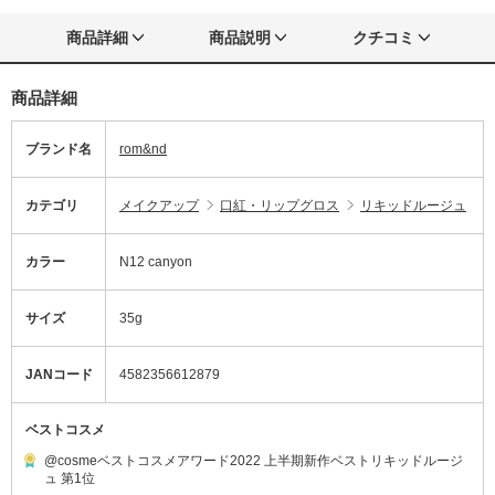
商品詳細
商品説明
クチコミ
商品詳細
ブランド名
rom&nd
カテゴリ
メイクアップ
口紅・リップグロス
リキッドルージュ
カラー
N12 canyon
サイズ
35g
JANコード
4582356612879
ベストコスメ
@cosmeベストコスメアワード2022 上半期新作ベストリキッドルージ
ュ 第1位