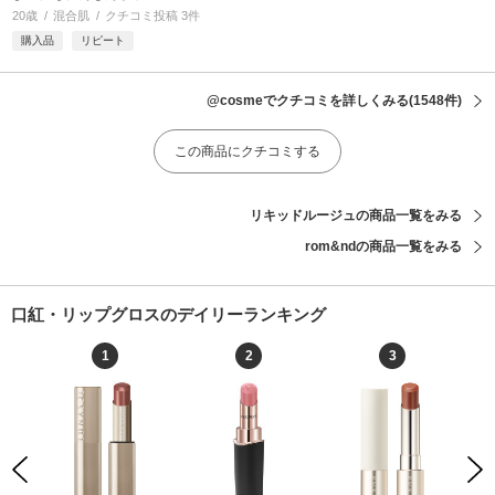
20歳
混合肌
クチコミ投稿 3件
購入品
リピート
@cosmeでクチコミを詳しくみる
(1548件)
この商品にクチコミする
リキッドルージュの商品一覧をみる
rom&ndの商品一覧をみる
口紅・リップグロスのデイリーランキング
1
2
3
Previous
Next