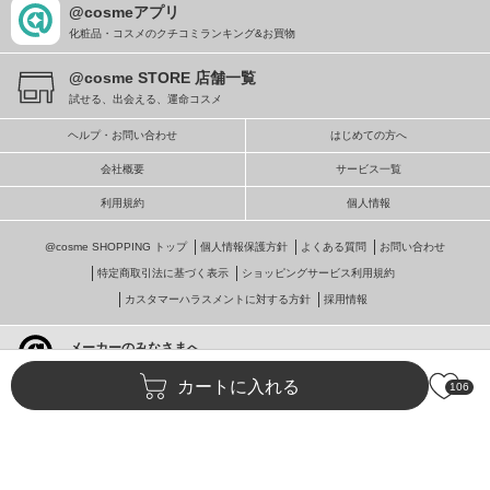
@cosmeアプリ
化粧品・コスメのクチコミランキング&お買物
@cosme STORE 店舗一覧
試せる、出会える、運命コスメ
ヘルプ・お問い合わせ
はじめての方へ
会社概要
サービス一覧
利用規約
個人情報
@cosme SHOPPING トップ
個人情報保護方針
よくある質問
お問い合わせ
特定商取引法に基づく表示
ショッピングサービス利用規約
カスタマーハラスメントに対する方針
採用情報
メーカーのみなさまへ
@cosmeへの掲載・ビジネス活用
カートに入れる
106
© istyle retail Inc.