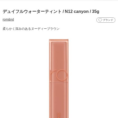
デュイフルウォーターティント / N12 canyon / 35g
rom&nd
ブランド
柔らかく深みのあるヌーディーブラウン