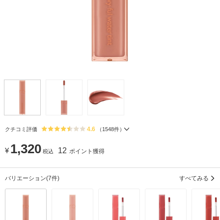
4.6
クチコミ評価
（
1548
件）
1,320
¥
12
ポイント獲得
税込
バリエーション
(7件)
すべてみる