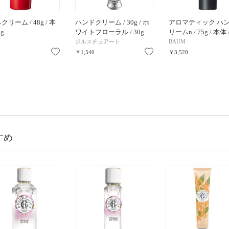
リーム / 48g / 本
ハンドクリーム / 30g / ホ
アロマティック ハ
8g
ワイトフローラル / 30g
リームn / 75g / 本体
ジルスチュアート
BAUM
お気に入り
お気に入り
￥1,540
￥3,520
すめ