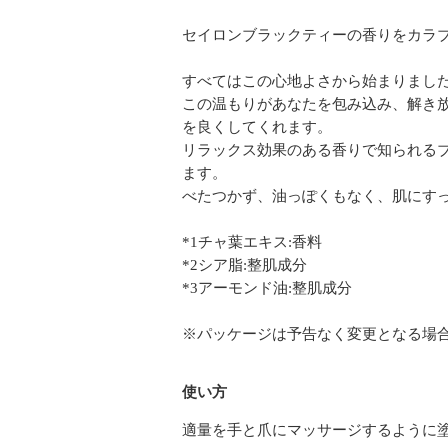
セイロンブラックティーの香りをカラ
すべてはこの心地よさから始まりまし
この温もりがあなたを包み込み、解き放
を良くしてくれます。
リラックス効果のある香りで知られるブ
ます。
べたつかず、油っぽくもなく、肌にす
*1チャ葉エキス:香料
*2シア脂:整肌成分
*3アーモンド油:整肌成分
※パッケージは予告なく変更となる場
使い方
適量を手と爪にマッサージするように