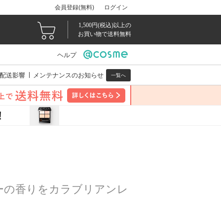
会員登録(無料)
ログイン
1,500円(税込)以上の
お買い物で送料無料
ヘルプ
配送影響
メンテナンスのお知らせ
一覧へ
ーの香りをカラブリアンレ