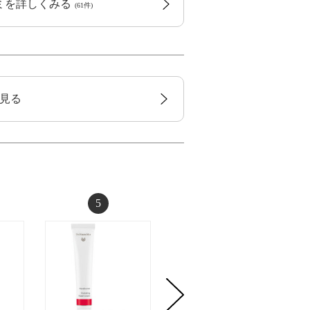
コミを詳しくみる
(61件)
見る
5
6