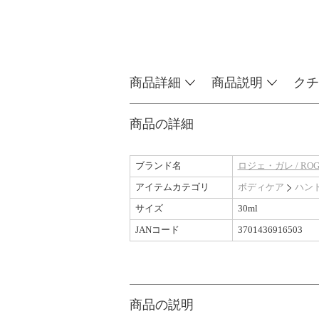
商品詳細
商品説明
クチ
商品の詳細
ブランド名
ロジェ・ガレ / ROG
アイテムカテゴリ
ボディケア
ハン
サイズ
30ml
JANコード
3701436916503
商品の説明