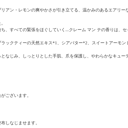
ブリアン・レモンの爽やかさが引き立てる、温かみのあるエアリー
た。
ち、すべての緊張をほぐしていく...クレーム マン テの香りは、
ラックティーの天然エキス*1、シアバター*2、スイートアーモン
っとなじみ、しっとりとした手肌、爪を保護し、やわらかなキュー
合がございます。
塗布しなじませます。