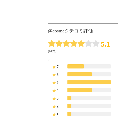
@cosmeクチコミ評価
5.1
(61件)
7
6
5
4
3
2
1