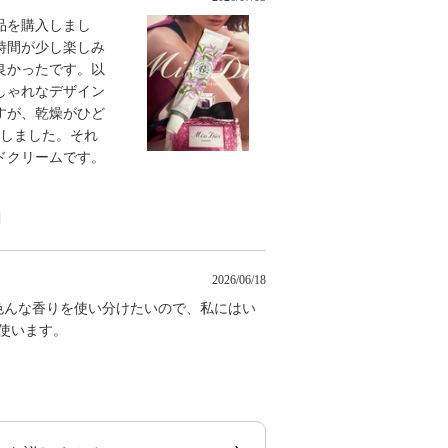
品を購入しまし
時間が少し楽しみ
良かったです。以
しゃれなデザイン
すが、乾燥がひど
にしました。それ
ドクリームです。
2026/06/18
色んな香りを使い分けたいので、私にはい
使います。