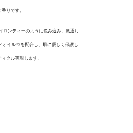
な香りです。
セイロンティーのように包み込み、風通し
ドオイル*3を配合し、肌に優しく保護し
ティクル実現します。