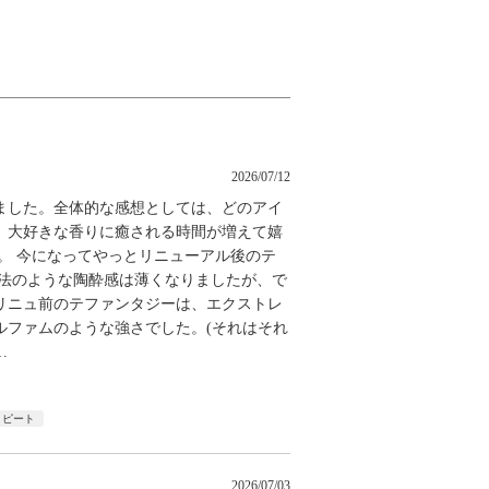
2026/07/12
ました。全体的な感想としては、どのアイ
、大好きな香りに癒される時間が増えて嬉
。 今になってやっとリニューアル後のテ
魔法のような陶酔感は薄くなりましたが、で
リニュ前のテファンタジーは、エクストレ
ルファムのような強さでした。(それはそれ
…
リピート
2026/07/03