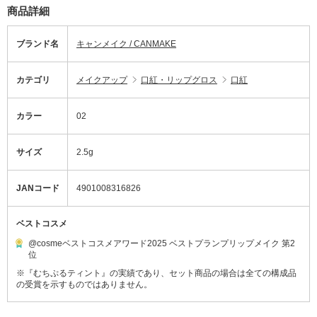
商品詳細
ブランド名
キャンメイク / CANMAKE
カテゴリ
メイクアップ
口紅・リップグロス
口紅
カラー
02
サイズ
2.5g
JANコード
4901008316826
ベストコスメ
@cosmeベストコスメアワード2025 ベストプランプリップメイク 第2
位
※『むちぷるティント』の実績であり、セット商品の場合は全ての構成品
の受賞を示すものではありません。