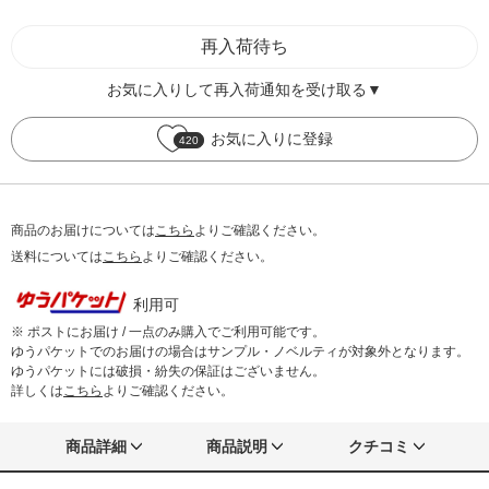
再入荷待ち
お気に入りして再入荷通知を受け取る▼
お気に入りに登録
420
商品のお届けについては
こちら
よりご確認ください。
送料については
こちら
よりご確認ください。
利用可
※ ポストにお届け / 一点のみ購入でご利用可能です。
ゆうパケットでのお届けの場合はサンプル・ノベルティが対象外となります。
ゆうパケットには破損・紛失の保証はございません。
詳しくは
こちら
よりご確認ください。
商品詳細
商品説明
クチコミ