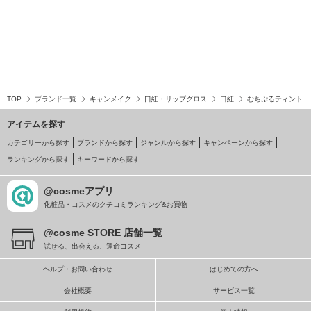
TOP
ブランド一覧
キャンメイク
口紅・リップグロス
口紅
むちぷるティント
アイテムを探す
カテゴリーから探す
ブランドから探す
ジャンルから探す
キャンペーンから探す
ランキングから探す
キーワードから探す
@cosmeアプリ
化粧品・コスメのクチコミランキング&お買物
@cosme STORE 店舗一覧
試せる、出会える、運命コスメ
ヘルプ・お問い合わせ
はじめての方へ
会社概要
サービス一覧