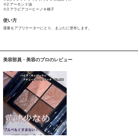
※2 アーモンド油
※3 アラビアコーヒーノキ種子
使い方
適量をアプリケーターにとり、まぶたに塗布します。
美容部員・美容のプロのレビュー