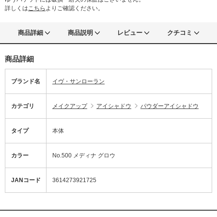
詳しくは
こちら
よりご確認ください。
商品詳細
商品説明
レビュー
クチコミ
商品詳細
ブランド名
イヴ・サンローラン
カテゴリ
メイクアップ
アイシャドウ
パウダーアイシャドウ
タイプ
本体
カラー
No.500 メディナ グロウ
JANコード
3614273921725