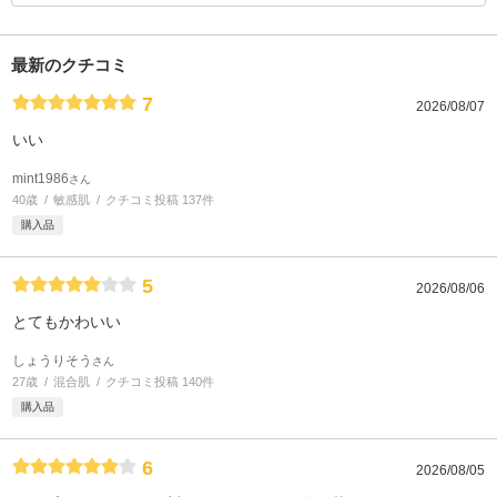
最新のクチコミ
7
2026/08/07
いい
mint1986
さん
40歳
敏感肌
クチコミ投稿 137件
購入品
5
2026/08/06
とてもかわいい
しょうりそう
さん
27歳
混合肌
クチコミ投稿 140件
購入品
6
2026/08/05