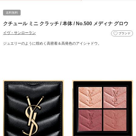
送料無料
クチュール ミニ クラッチ / 本体 / No.500 メディナ グロウ
イヴ・サンローラン
ブランド
ジュエリーのように煌めく高密着＆高発色のアイシャドウ。