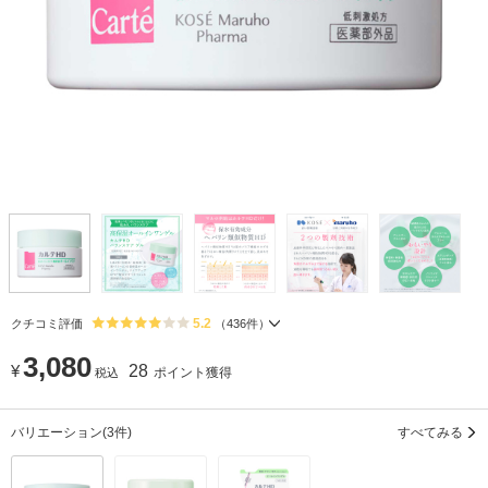
5.2
クチコミ評価
（
436
件）
3,080
¥
28
ポイント獲得
税込
バリエーション
(3件)
すべてみる