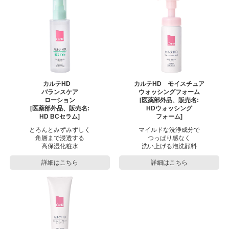
カルテHD
カルテHD モイスチュア
バランスケア
ウォッシングフォーム
ローション
[医薬部外品、販売名:
[医薬部外品、販売名:
HDウォッシング
HD BCセラム]
フォーム]
とろんとみずみずしく
マイルドな洗浄成分で
角層まで浸透する
つっぱり感なく
高保湿化粧水
洗い上げる
泡洗顔料
詳細はこちら
詳細はこちら