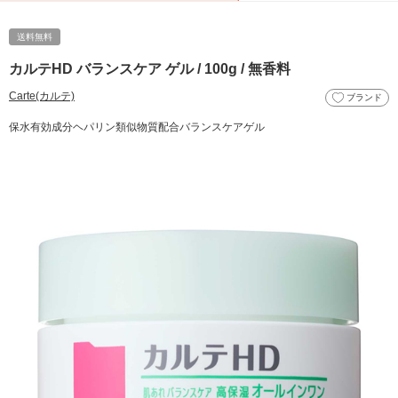
送料無料
カルテHD バランスケア ゲル / 100g / 無香料
Carte(カルテ)
ブランド
保水有効成分ヘパリン類似物質配合バランスケアゲル