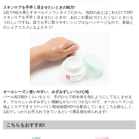
スキンケアを手早く済ませたいときの味方!
1品で4役を果たすオールインワンタイプだから、洗顔のあとはこれだけでOK!
スキンケアを手早く済ませたいときや、あれこれ重ねづけしたくないときにも
うれしいですね。誰でも手に取りやすいシンプルなパッケージなので、家族と
のシェアコスメにもよさそう!
オールシーズン使いやすい、みずみずしいつけ心地
パール粒2個分くらいをとり、手のひらで顔全体を包むようにしてなじませま
す。ゲルらしいみずみずしい感触ながらべたつかないので、オールシーズン心
地よくケアできそう!ヘパリン類似物質HD
を配合しているところも頼もしく、
*1
1品でしっかりお手入れできているという満足感を得られます!
こちらもおすすめ!