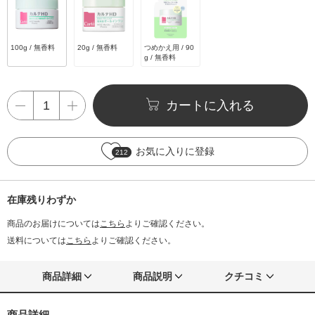
100g / 無香料
20g / 無香料
つめかえ用 / 90
g / 無香料
カートに入れる
お気に入りに登録
212
在庫残りわずか
商品のお届けについては
こちら
よりご確認ください。
送料については
こちら
よりご確認ください。
商品詳細
商品説明
クチコミ
商品詳細