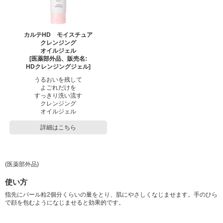
カルテHD モイスチュア
クレンジング
オイルジェル
[医薬部外品、販売名:
HDクレンジングジェル]
うるおいを残して
よごれだけを
すっきり洗い流す
クレンジング
オイルジェル
詳細はこちら
(医薬部外品)
使い方
指先にパール粒2個分くらいの量をとり、肌にやさしくなじませます。手のひら
で顔を包むようになじませると効果的です。