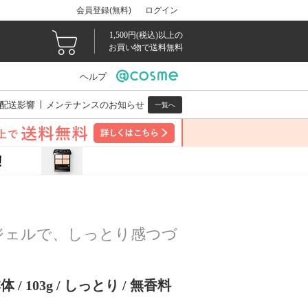
会員登録(無料)
ログイン
1,500円(税込)以上の
お買い物で送料無料
ヘルプ
配送影響
メンテナンスのお知らせ
一覧へ
ジェルで、しっとり感つづ
 / 103g / しっとり / 無香料