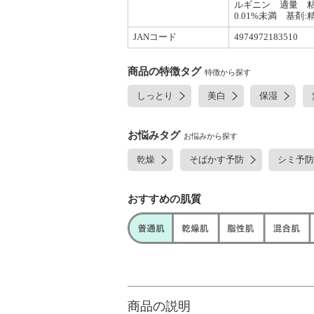
ルギニン 適量 粘
0.01%未満 基剤
JANコード
4974972183510
商品の特徴タグ
特徴から探す
しっとり
美白
保湿
お悩みタグ
お悩みから探す
乾燥
そばかす予防
シミ予防
おすすめの肌質
商品の説明