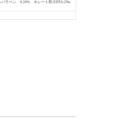
ベン 0.20% キレート剤:EDTA-2Na