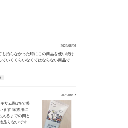
2026/08/06
ても治らなかった時にこの商品を使い続け
っていくくらいなくてはならない商品で
ト
2026/08/02
ネキサム酸2%で美
います 家族用に
呂入るまでの間と
物足りないです