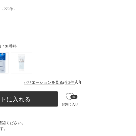
（
279
件）
り / 無香料
バリエーションを見る(全3件)
285
ートに入れる
お気に入り
確認ください。
す。