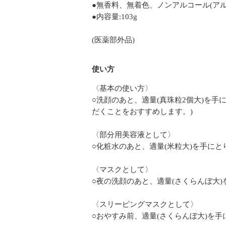
●無香料、無着色、ノンアルコール(アル
●内容量:103g
(医薬部外品)
使い方
〈基本の使い方〉
○洗顔のあと、適量(真珠粒2個大)を
だくことをおすすめします。)
〈部分用美容液として〉
○化粧水のあと、適量(米粒大)を手に
〈マスクとして〉
○夜の洗顔のあと、適量(さくらんぼ大
〈スリーピングマスクとして〉
○おやすみ前、適量(さくらんぼ大)を