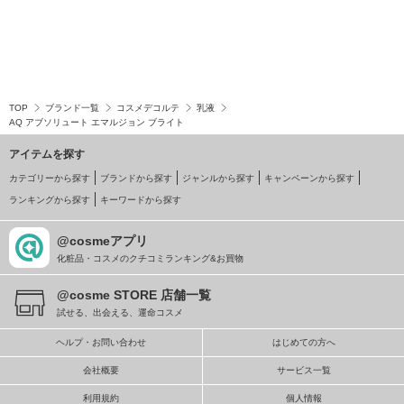
TOP
ブランド一覧
コスメデコルテ
乳液
AQ アブソリュート エマルジョン ブライト
アイテムを探す
カテゴリーから探す
ブランドから探す
ジャンルから探す
キャンペーンから探す
ランキングから探す
キーワードから探す
@cosmeアプリ
化粧品・コスメのクチコミランキング&お買物
@cosme STORE 店舗一覧
試せる、出会える、運命コスメ
ヘルプ・お問い合わせ
はじめての方へ
会社概要
サービス一覧
利用規約
個人情報