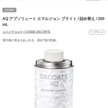
送料無料
AQ アブソリュート エマルジョン ブライト / 詰め替え / 200
mL
コスメデコルテ / COSME DECORTE
ブランド
弾力感と明るさあふれる、美白*先行乳液。