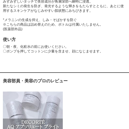
みずみずしいタッチで美容成分が角層深部へ瞬時に浸透。
新たなシミの発生を防ぎ、発光するような輝きをもたらすとともに、あとに使
用するスキンケアがなじみやすい肌状態にみちびきます。
*メラニンの生成を抑え、しみ・そばかすを防ぐ
※こちらの商品は詰め替えのため、ボトルは付属いたしません。
(医薬部外品)
使い方
〇朝・夜、化粧水の前にお使いください。
〇ポンプを押してコットンに少量を含ませ、顔になじませます。
美容部員・美容のプロのレビュー