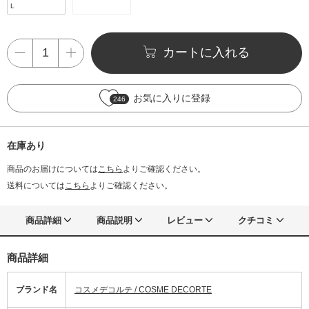
L
カートに入れる
お気に入りに登録
246
在庫あり
商品のお届けについては
こちら
よりご確認ください。
送料については
こちら
よりご確認ください。
商品詳細
商品説明
レビュー
クチコミ
商品詳細
ブランド名
コスメデコルテ / COSME DECORTE