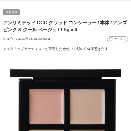
送料無料
アンリミテッド CCC クワッド コンシーラー / 本体 / アンズ
ピンク & クール ベージュ / 1.5g x 4
シュウ ウエムラ / shu uemura
ブランド
メイクアップアーティストが選定した色使いで顔の立体美惹きだす