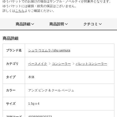
ゆうパケットでのお届けの場合はサンプル・ノベルティが対象外となります。
ゆうパケットには破損・紛失の保証はございません。
詳しくは
こちら
よりご確認ください。
商品詳細
商品説明
クチコミ
商品詳細
ブランド名
シュウ ウエムラ / shu uemura
カテゴリ
ベースメイク
コンシーラー
パレットコンシーラー
タイプ
本体
カラー
アンズ ピンク & クール ベージュ
サイズ
1.5g x 4