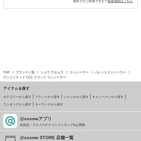
初めてのご利用ですか？
新規登録はこちら
TOP
ブランド一覧
シュウ ウエムラ
コンシーラー
パレットコンシーラー
アンリミテッド CCC クワッド コンシーラー
アイテムを探す
カテゴリーから探す
ブランドから探す
ジャンルから探す
キャンペーンから探す
ランキングから探す
キーワードから探す
@cosmeアプリ
化粧品・コスメのクチコミランキング&お買物
@cosme STORE 店舗一覧