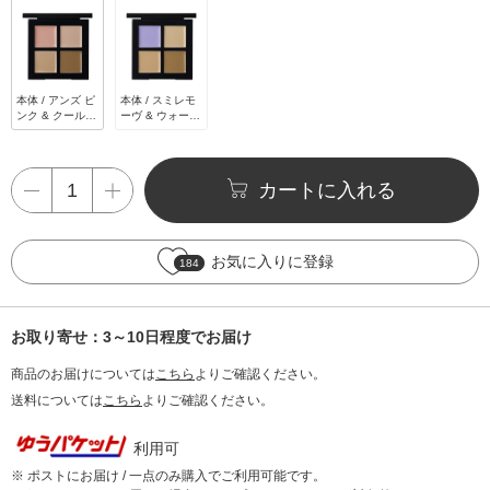
本体 / アンズ ピ
本体 / スミレモ
ンク & クール
ーヴ & ウォーム
ベージュ / 1.5g
ベージュ / 1.5g
x 4
x 4
カートに入れる
お気に入りに登録
184
お取り寄せ：3～10日程度でお届け
商品のお届けについては
こちら
よりご確認ください。
送料については
こちら
よりご確認ください。
利用可
※ ポストにお届け / 一点のみ購入でご利用可能です。