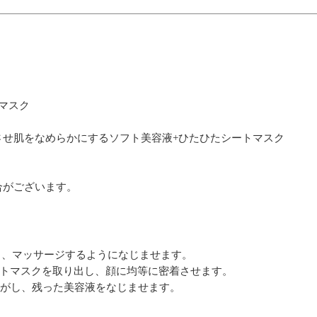
マスク
させ肌をなめらかにするソフト美容液+ひたひたシートマスク
合がございます。
に取り、マッサージするようになじませます。
2のシートマスクを取り出し、顔に均等に密着させます。
後にはがし、残った美容液をなじませます。