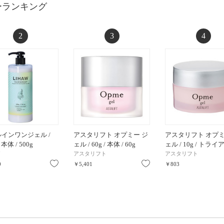
ーランキング
2
3
4
インワンジェル /
アスタリフト オプミー ジ
アスタリフト オプミ
/ 本体 / 500g
ェル / 60g / 本体 / 60g
ェル / 10g / トライ
アスタリフト
アスタリフト
お気に入り
お気に入り
0
￥5,401
￥803