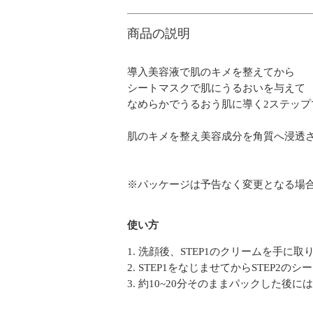
商品の説明
導入美容液で肌のキメを整えてから
シートマスクで肌にうるおいを与えて
なめらかでうるおう肌に導く2ステップ
肌のキメを整え美容成分を角質へ浸透
※パッケージは予告なく変更となる場
使い方
1. 洗顔後、STEP1のクリームを手
2. STEP1をなじませてからSTEP
3. 約10~20分そのままパックした