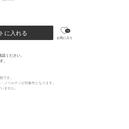
73
トに入れる
お気に入り
確認ください。
す。
可能です。
ル・ノベルティが対象外となります。
ざいません。