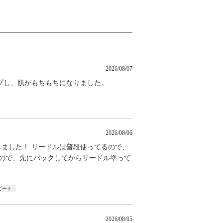
2026/08/07
プし、肌がもちもちになりました。
2026/08/06
入しました！ リードルは普段使ってるので、
なので、先にパックしてからリードル塗って
ピート
2026/08/05