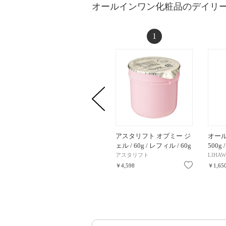
オールインワン化粧品のデイリ
1
アスタリフト オプミー ジ
オール
ェル / 60g / レフィル / 60g
500g 
アスタリフト
LIHAW
お気に入り
￥4,598
￥1,65