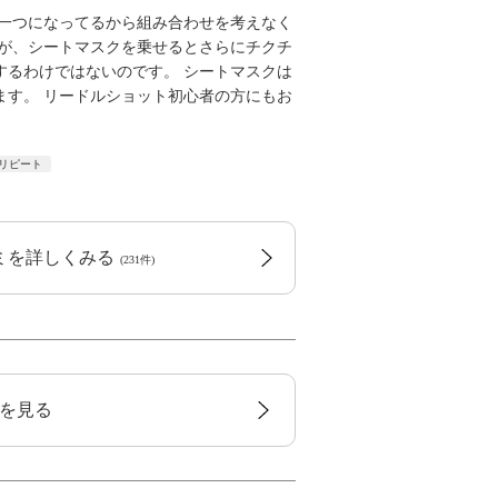
が一つになってるから組み合わせを考えなく
。が、シートマスクを乗せるとさらにチクチ
するわけではないのです。 シートマスクは
ます。 リードルショット初心者の方にもお
リピート
コミを詳しくみる
(231件)
覧を見る