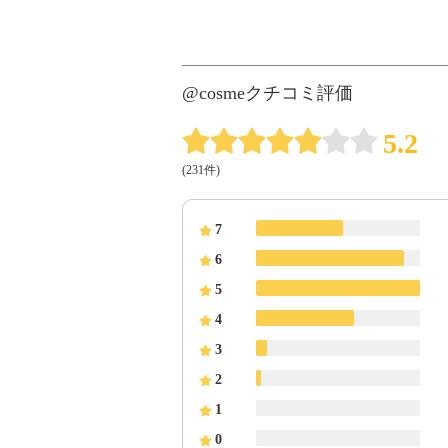
@cosmeクチコミ評価
5.2
(231件)
7
6
5
4
3
2
1
0