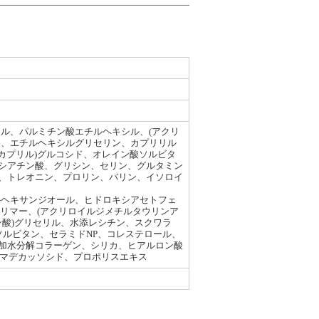
オール、パルミチン酸エチルヘキシル、(アクリ
26、エチルヘキシルグリセリン、カプリリル
/カプリル)グルコシド、オレイン酸ソルビタ
シアチン酸、グリシン、セリン、グルタミン
、トレオニン、プロリン、バリン、イソロイ
,2-ヘキサンジオール、ヒドロキシアセトフェ
ポリマー、(アクリロイルジメチルタウリンア
ン酸)グリセリル、水添レシチン、スクワラ
ソルビタン、セラミドNP、コレステロール、
加水分解コラーゲン、シリカ、ヒアルロン酸
、マデカッソシド、プロポリスエキス