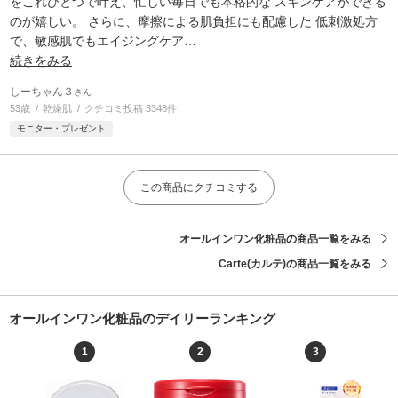
をこれひとつで叶え、忙しい毎日でも本格的な スキンケアができる
のが嬉しい。 さらに、摩擦による肌負担にも配慮した 低刺激処方
で、敏感肌でもエイジングケア
…
続きをみる
しーちゃん３
さん
53歳
乾燥肌
クチコミ投稿 3348件
モニター・プレゼント
この商品にクチコミする
オールインワン化粧品の商品一覧をみる
Carte(カルテ)の商品一覧をみる
オールインワン化粧品のデイリーランキング
1
2
3