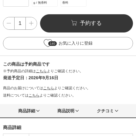
g / 無香料
香料
予約する
お気に入りに登録
140
この商品は予約商品です
※予約商品の詳細は
こちら
よりご確認ください。
発送予定日：2026年9月16日
商品のお届けについては
こちら
よりご確認ください。
送料については
こちら
よりご確認ください。
商品詳細
商品説明
クチコミ
商品詳細