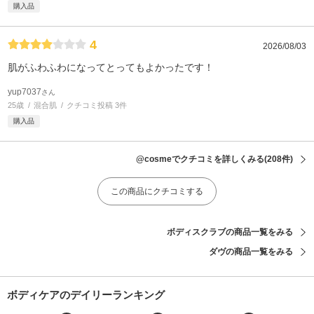
購入品
4
2026/08/03
肌がふわふわになってとってもよかったです！
yup7037
さん
25歳
混合肌
クチコミ投稿 3件
購入品
@cosmeでクチコミを詳しくみる
(208件)
この商品にクチコミする
ボディスクラブの商品一覧をみる
ダヴの商品一覧をみる
ボディケアのデイリーランキング