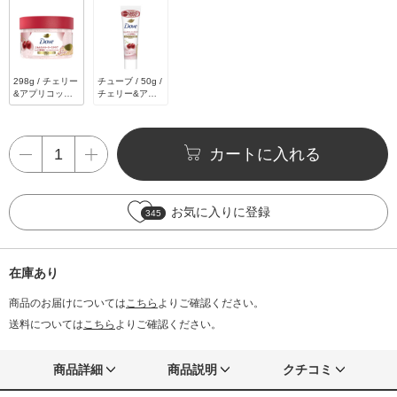
298g / チェリー
チューブ / 50g /
&アプリコット
チェリー&アプ
ミルク
リコットミルク
カートに入れる
お気に入りに登録
345
在庫あり
商品のお届けについては
こちら
よりご確認ください。
送料については
こちら
よりご確認ください。
商品詳細
商品説明
クチコミ