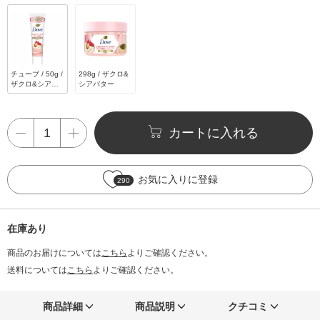
チューブ / 50g /
298g / ザクロ&
ザクロ&シアバ
シアバター
ター
カートに入れる
お気に入りに登録
290
在庫あり
商品のお届けについては
こちら
よりご確認ください。
送料については
こちら
よりご確認ください。
商品詳細
商品説明
クチコミ