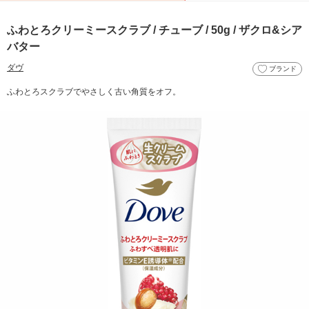
ふわとろクリーミースクラブ / チューブ / 50g / ザクロ&シア
バター
ダヴ
ブランド
ふわとろスクラブでやさしく古い角質をオフ。