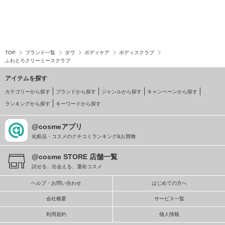
TOP
ブランド一覧
ダヴ
ボディケア
ボディスクラブ
ふわとろクリーミースクラブ
アイテムを探す
カテゴリーから探す
ブランドから探す
ジャンルから探す
キャンペーンから探す
ランキングから探す
キーワードから探す
@cosmeアプリ
化粧品・コスメのクチコミランキング&お買物
@cosme STORE 店舗一覧
試せる、出会える、運命コスメ
ヘルプ・お問い合わせ
はじめての方へ
会社概要
サービス一覧
利用規約
個人情報