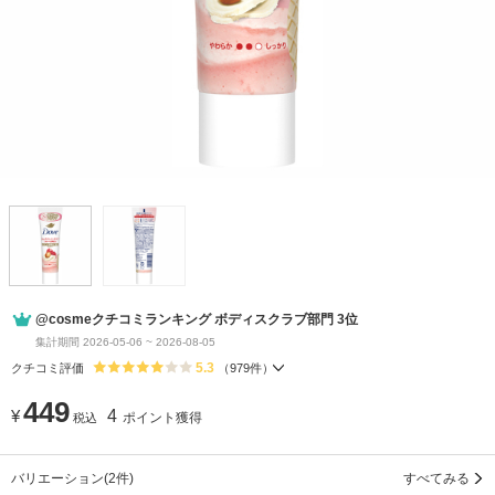
@cosmeクチコミランキング ボディスクラブ部門 3位
集計期間 2026-05-06 ~ 2026-08-05
5.3
クチコミ評価
（
979
件）
449
¥
4
ポイント獲得
税込
バリエーション
(2件)
すべてみる