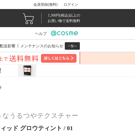
会員登録(無料)
ログイン
1,500円(税込)以上の
お買い物で送料無料
ヘルプ
配送影響
メンテナンスのお知らせ
一覧へ
ト
うなうるつやテクスチャー
ッド グロウティント / 01