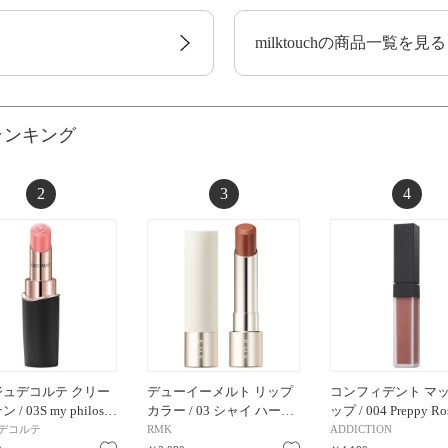
milktouchの商品一覧を見る
ランキング
2
3
4
ジュデコルテ クリー
デューイーメルト リップ
コンフィデント マッ
 / 03S my philos…
カラー / 03 シャイ ハー…
ップ / 004 Preppy Ro
デコルテ
RMK
ADDICTION