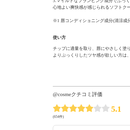
3.マイルドなプランピング成分でふっ
心地よい爽快感が感じられるソフトクー
※1 唇コンディショニング成分(清涼成
使い方
チップに適量を取り、唇にやさしく塗
よりぷっくりしたツヤ感が欲しい方は
@cosmeクチコミ評価
5.1
(654件)