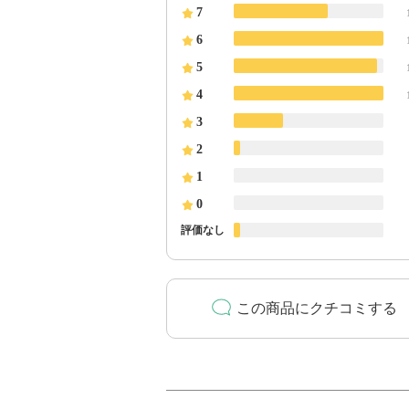
7
6
5
4
3
2
1
0
評価なし
この商品にクチコミする