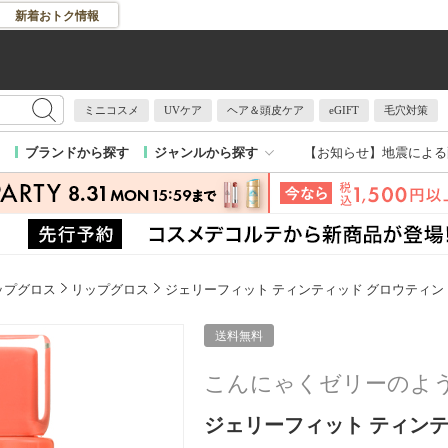
新着おトク情報
ミニコスメ
UVケア
ヘア＆頭皮ケア
eGIFT
毛穴対策
【お知らせ】
地震による
ブランドから探す
ジャンルから探す
ップグロス
リップグロス
ジェリーフィット ティンティッド グロウティン
送料無料
こんにゃくゼリーのよ
ジェリーフィット ティンティ