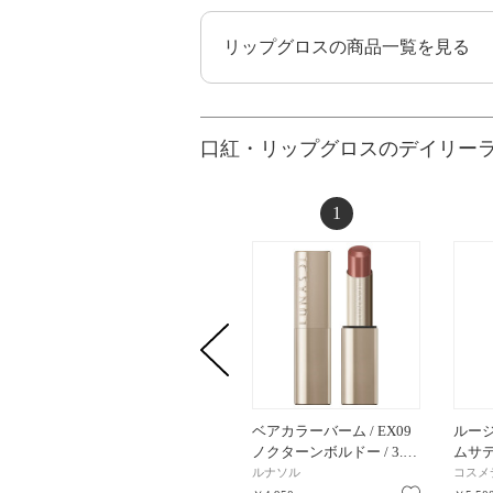
リップグロスの商品一覧を見る
口紅・リップグロスのデイリー
1
ベアカラーバーム / EX09
ルー
ノクターンボルドー / 3.…
ムサテン
ルナソル
コスメ