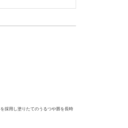
ラを採用し塗りたてのうるつや唇を長時