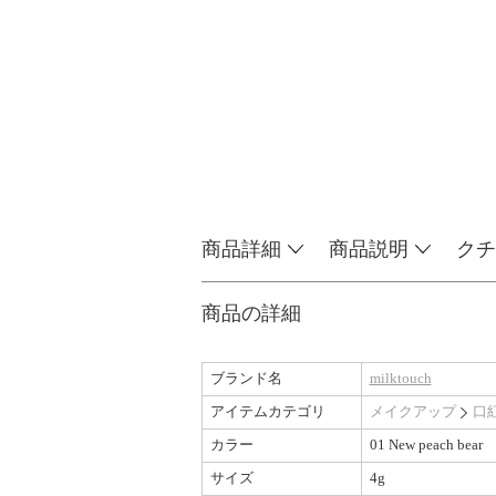
商品詳細
商品説明
クチ
商品の詳細
ブランド名
milktouch
アイテムカテゴリ
メイクアップ
口
カラー
01 New peach bear
サイズ
4g