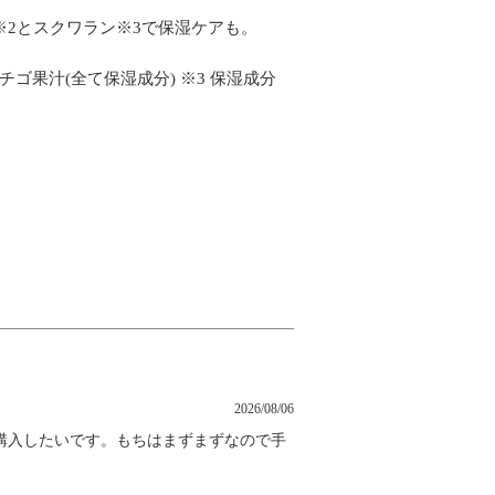
2とスクワラン※3で保湿ケアも。
ゴ果汁(全て保湿成分) ※3 保湿成分
2026/08/06
購入したいです。もちはまずまずなので手