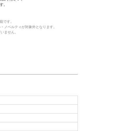
す。
可能です。
ル・ノベルティが対象外となります。
ざいません。