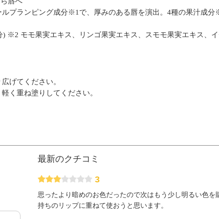
くら唇へ
ルプランピング成分※1で、厚みのある唇を演出。4種の果汁成分※
分) ※2 モモ果実エキス、リンゴ果実エキス、スモモ果実エキス、イチ
り広げてください。
、軽く重ね塗りしてください。
最新のクチコミ
3
思ったより暗めのお色だったので次はもう少し明るい色を
持ちのリップに重ねて使おうと思います。