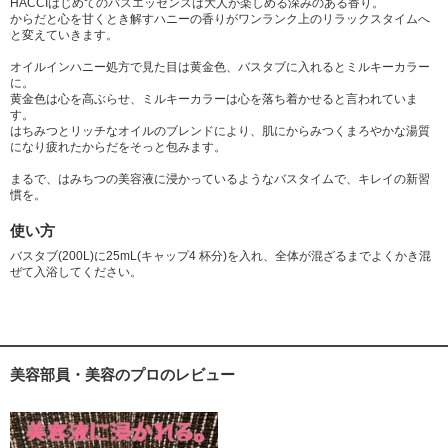
HACCIはじめてのバスエッセンスは大人が楽しめる深みのある香り。
からだと心を甘くとき解すハニーの香りがワンランク上のリラックスタイムへ
と変えていきます。
オイルインハニー処方で見た目は黄金色、バスタブに入れるとミルキーカラー
に。
黄金色は心を高ぶらせ、ミルキーカラーは心を落ち着かせると言われていま
す。
はちみつとリッチなオイルのブレンドにより、肌にからみつくまろやかな湯質
になり疲れたからだをそっと包みます。
まるで、はみちつの美容液に浸かっているようなバスタイムで、キレイの新習
慣を。
使い方
バスタブ(200L)に25mL(キャップ4 杯分)を入れ、全体が混ざるまでよくかき混
ぜて入浴してください。
美容部員・美容のプロのレビュー