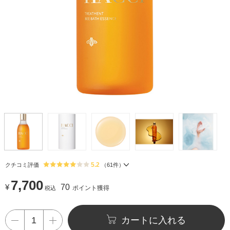
5.2
クチコミ評価
（
61
件）
7,700
¥
70
ポイント獲得
税込
カートに入れる