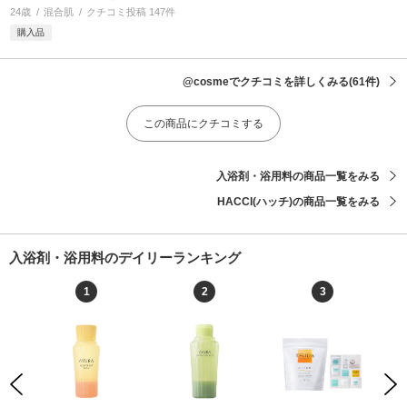
24歳
混合肌
クチコミ投稿 147件
購入品
@cosmeでクチコミを詳しくみる
(61件)
この商品にクチコミする
入浴剤・浴用料の商品一覧をみる
HACCI(ハッチ)の商品一覧をみる
入浴剤・浴用料のデイリーランキング
1
2
3
Previous
Next