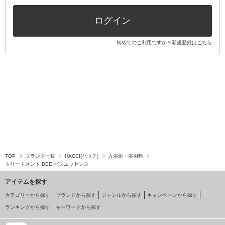
その他キット・セット
ログイン
初めてのご利用ですか？
新規登録はこちら
TOP
ブランド一覧
HACCI(ハッチ)
入浴剤・浴用料
トリートメント BEE バスエッセンス
アイテムを探す
カテゴリーから探す
ブランドから探す
ジャンルから探す
キャンペーンから探す
ランキングから探す
キーワードから探す