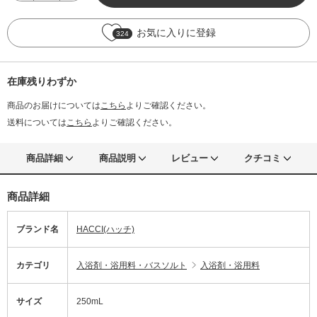
お気に入りに登録
324
在庫残りわずか
商品のお届けについては
こちら
よりご確認ください。
送料については
こちら
よりご確認ください。
商品詳細
商品説明
レビュー
クチコミ
商品詳細
ブランド名
HACCI(ハッチ)
カテゴリ
入浴剤・浴用料・バスソルト
入浴剤・浴用料
サイズ
250mL