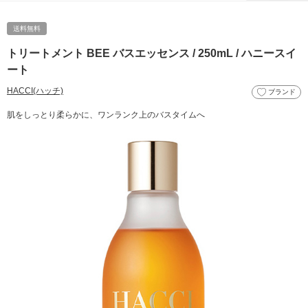
送料無料
トリートメント BEE バスエッセンス / 250mL / ハニースイ
ート
HACCI(ハッチ)
ブランド
肌をしっとり柔らかに、ワンランク上のバスタイムへ