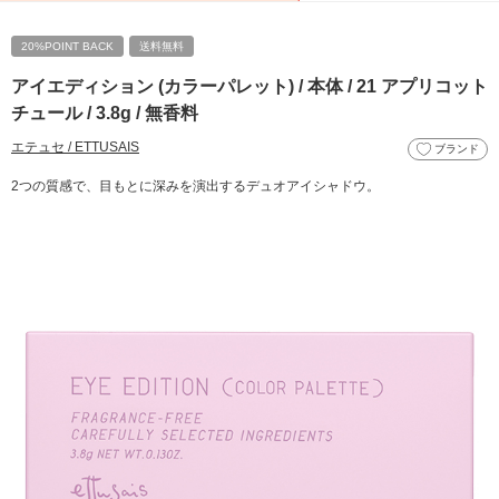
20%POINT BACK
送料無料
アイエディション (カラーパレット) / 本体 / 21 アプリコット
チュール / 3.8g / 無香料
エテュセ / ETTUSAIS
ブランド
2つの質感で、目もとに深みを演出するデュオアイシャドウ。