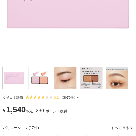
5.1
クチコミ評価
（
3078
件）
1,540
¥
280
ポイント獲得
税込
バリエーション
(17件)
すべてみる