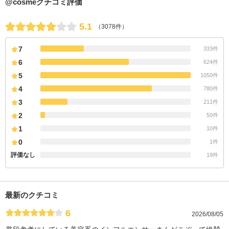
@cosmeクチコミ評価
5.1
（3078件）
7
333件
6
624件
5
1050件
4
780件
3
211件
2
50件
1
10件
0
1件
評価なし
19件
最新のクチコミ
6
2026/08/05