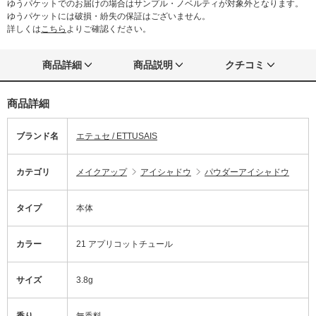
ゆうパケットでのお届けの場合はサンプル・ノベルティが対象外となります。
ゆうパケットには破損・紛失の保証はございません。
詳しくは
こちら
よりご確認ください。
商品詳細
商品説明
クチコミ
商品詳細
ブランド名
エテュセ / ETTUSAIS
カテゴリ
メイクアップ
アイシャドウ
パウダーアイシャドウ
タイプ
本体
カラー
21 アプリコットチュール
サイズ
3.8g