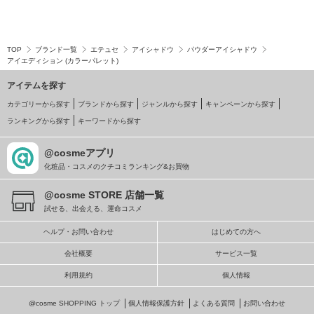
TOP
ブランド一覧
エテュセ
アイシャドウ
パウダーアイシャドウ
アイエディション (カラーパレット)
アイテムを探す
カテゴリーから探す
ブランドから探す
ジャンルから探す
キャンペーンから探す
ランキングから探す
キーワードから探す
@cosmeアプリ
化粧品・コスメのクチコミランキング&お買物
@cosme STORE 店舗一覧
試せる、出会える、運命コスメ
ヘルプ・お問い合わせ
はじめての方へ
会社概要
サービス一覧
利用規約
個人情報
@cosme SHOPPING トップ
個人情報保護方針
よくある質問
お問い合わせ