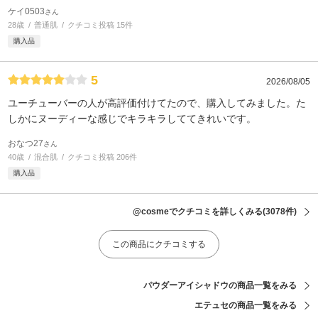
ケイ0503
さん
28歳
普通肌
クチコミ投稿 15件
購入品
5
2026/08/05
ユーチューバーの人が高評価付けてたので、購入してみました。た
しかにヌーディーな感じでキラキラしててきれいです。
おなつ27
さん
40歳
混合肌
クチコミ投稿 206件
購入品
@cosmeでクチコミを詳しくみる
(3078件)
この商品にクチコミする
パウダーアイシャドウの商品一覧をみる
エテュセの商品一覧をみる