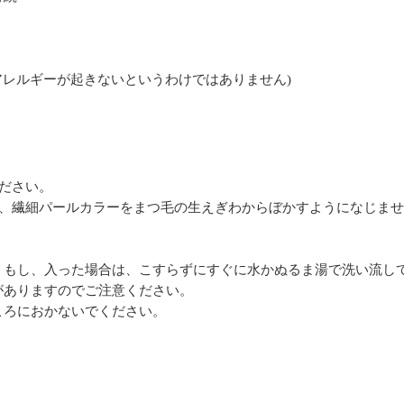
アレルギーが起きないというわけではありません)
ださい。
に、繊細パールカラーをまつ毛の生えぎわからぼかすようになじま
。もし、入った場合は、こすらずにすぐに水かぬるま湯で洗い流し
がありますのでご注意ください。
ころにおかないでください。