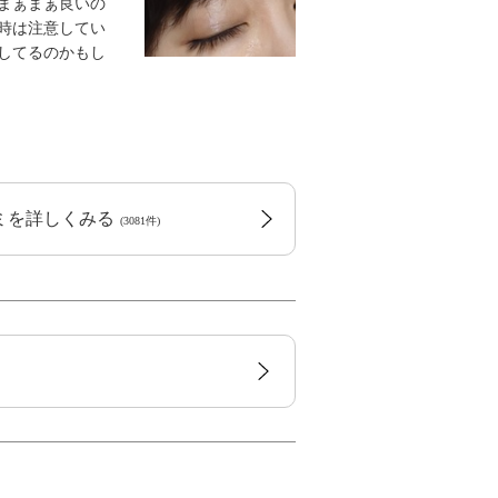
まぁまぁ良いの
時は注意してい
してるのかもし
コミを詳しくみる
(3081件)