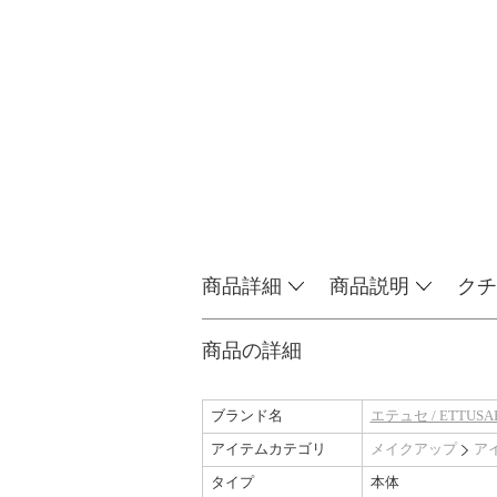
商品詳細
商品説明
クチ
商品の詳細
ブランド名
エテュセ / ETTUSAI
アイテムカテゴリ
メイクアップ
ア
タイプ
本体