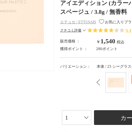
アイエディション (カラーパレッ
スベージュ / 3.8g / 無香料
エテュセ / ETTUSAIS
お気に入りブラ
5.1
クチコミ評価
1,540
販売価格 ：
￥
税込
獲得ポイント ：
280ポイント
バリエーション：
本体 / 25 シーグラスベ
カ