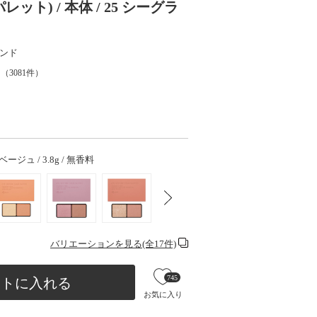
ト) / 本体 / 25 シーグラ
ンド
（
3081
件）
ージュ / 3.8g / 無香料
バリエーションを見る(全17件)
745
ートに入れる
お気に入り