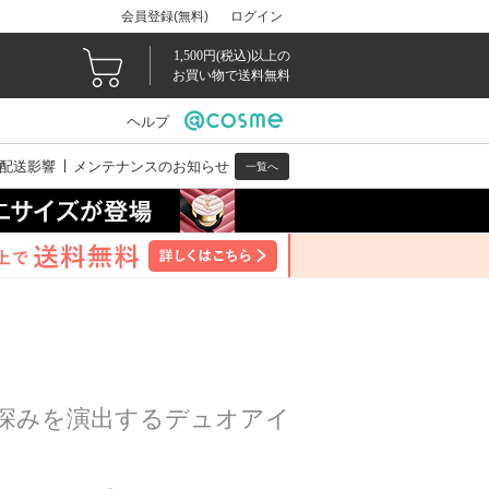
会員登録(無料)
ログイン
1,500円(税込)以上の
お買い物で送料無料
ヘルプ
配送影響
メンテナンスのお知らせ
一覧へ
深みを演出するデュオアイ