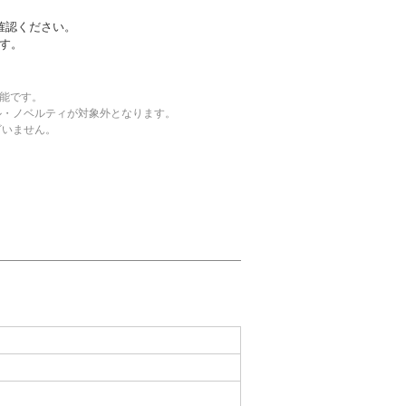
確認ください。
す。
可能です。
ル・ノベルティが対象外となります。
ざいません。