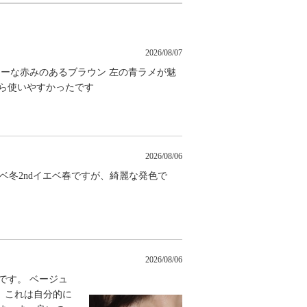
2026/08/07
アーな赤みのあるブラウン 左の青ラメが魅
たら使いやすかったです
2026/08/06
ルベ冬2ndイエベ春ですが、綺麗な発色で
2026/08/06
です。 ベージュ
、これは自分的に