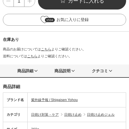
カートに入れる
お気に入りに登録
1534
在庫あり
商品のお届けについては
こちら
よりご確認ください。
送料については
こちら
よりご確認ください。
商品詳細
商品説明
クチコミ
商品詳細
ブランド名
紫外線予報 / Shigaisen Yohou
カテゴリ
日焼け対策・ケア
日焼け止め
日焼け止めジェル