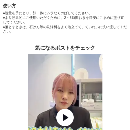
使い方
●適量を手にとり、顔・体にムラなくのばしてください。
●より効果的にご使用いただくために、2～3時間おきを目安にこまめに塗り直
してください。
●落とすときは、石けん等の洗浄料をよく泡立てて、ていねいに洗い流してくだ
さい。
気になるポストをチェック