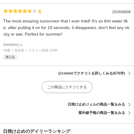
6
2026/08/08
The most amazing sunscreen that I ever tried! It's so thin water lik
e, after putting it on for 10 seconds, it disappears, don't feel any sti
cky or wet. Perfect for summer!
sunrises
さん
34歳
混合肌
クチコミ投稿 114件
購入品
@cosmeでクチコミを詳しくみる
(676件)
この商品にクチコミする
日焼け止めジェルの商品一覧をみる
紫外線予報の商品一覧をみる
日焼け止めのデイリーランキング