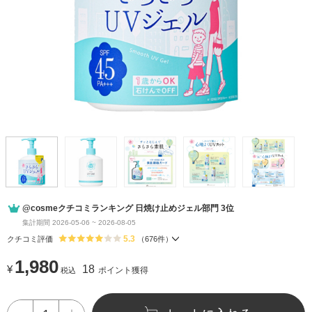
@cosmeクチコミランキング 日焼け止めジェル部門 3位
集計期間 2026-05-06 ~ 2026-08-05
5.3
クチコミ評価
（
676
件）
1,980
¥
18
ポイント獲得
税込