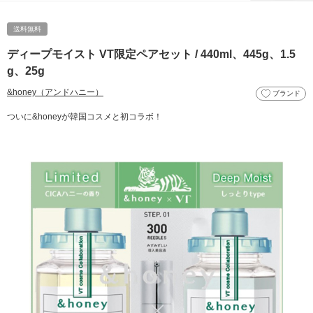
送料無料
ディープモイスト VT限定ペアセット / 440ml、445g、1.5
g、25g
&honey（アンドハニー）
ブランド
ついに&honeyが韓国コスメと初コラボ！