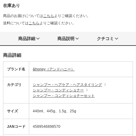
在庫あり
商品のお届けについては
こちら
よりご確認ください。
送料については
こちら
よりご確認ください。
商品詳細
商品説明
クチコミ
商品詳細
ブランド名
&honey（アンドハニー）
カテゴリ
シャンプー・ヘアケア・ヘアスタイリング
シャンプー・コンディショナー
シャンプー・コンディショナーセット
サイズ
440ml、445g、1.5g、25g
JANコード
4589546898570