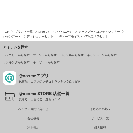
TOP
ブランド一覧
&honey（アンドハニー）
シャンプー・コンディショナー
シャンプー・コンディショナーセット
ディープモイスト VT限定ペアセット
アイテムを探す
カテゴリーから探す
ブランドから探す
ジャンルから探す
キャンペーンから探す
ランキングから探す
キーワードから探す
@cosmeアプリ
化粧品・コスメのクチコミランキング&お買物
@cosme STORE 店舗一覧
試せる、出会える、運命コスメ
ヘルプ・お問い合わせ
はじめての方へ
会社概要
サービス一覧
利用規約
個人情報