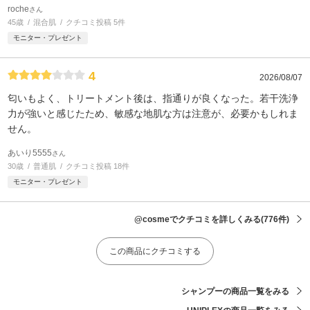
roche
さん
45歳
混合肌
クチコミ投稿 5件
モニター・プレゼント
4
2026/08/07
匂いもよく、トリートメント後は、指通りが良くなった。若干洗浄
力が強いと感じたため、敏感な地肌な方は注意が、必要かもしれま
せん。
あいり5555
さん
30歳
普通肌
クチコミ投稿 18件
モニター・プレゼント
@cosmeでクチコミを詳しくみる
(776件)
この商品にクチコミする
シャンプーの商品一覧をみる