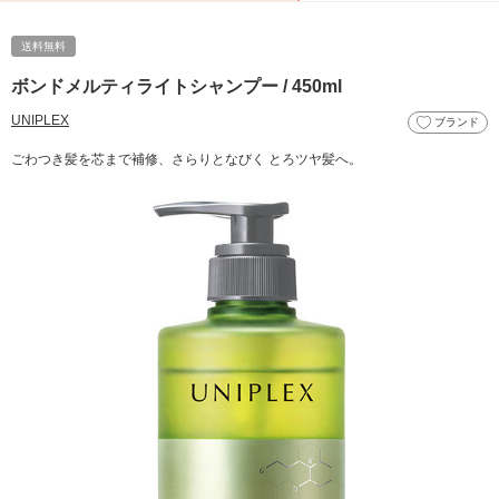
送料無料
ボンドメルティライトシャンプー / 450ml
UNIPLEX
ブランド
ごわつき髪を芯まで補修、さらりとなびく とろツヤ髪へ。