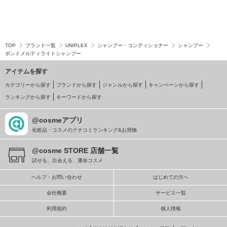
TOP
ブランド一覧
UNIPLEX
シャンプー・コンディショナー
シャンプー
ボンドメルティライトシャンプー
アイテムを探す
カテゴリーから探す
ブランドから探す
ジャンルから探す
キャンペーンから探す
ランキングから探す
キーワードから探す
@cosmeアプリ
化粧品・コスメのクチコミランキング&お買物
@cosme STORE 店舗一覧
試せる、出会える、運命コスメ
ヘルプ・お問い合わせ
はじめての方へ
会社概要
サービス一覧
利用規約
個人情報